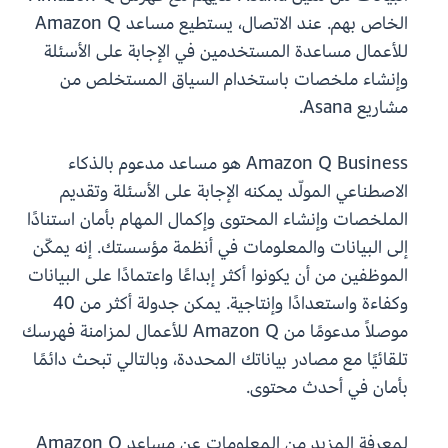
الخاص بهم. عند الاتصال، يستطيع مساعد Amazon Q
للأعمال مساعدة المستخدمين في الإجابة على الأسئلة
وإنشاء ملخصات باستخدام السياق المستخلص من
مشاريع Asana.
Amazon Q Business هو مساعد مدعوم بالذكاء
الاصطناعي المولّد يمكنه الإجابة على الأسئلة وتقديم
الملخصات وإنشاء المحتوى وإكمال المهام بأمان استنادًا
إلى البيانات والمعلومات في أنظمة مؤسستك. إنه يمكّن
الموظفين من أن يكونوا أكثر إبداعًا واعتمادًا على البيانات
وكفاءة واستعدادًا وإنتاجية. يمكن جدولة أكثر من 40
موصلاً مدعومًا من Amazon Q للأعمال لمزامنة فهرسك
تلقائيًا مع مصادر بياناتك المحددة، وبالتالي تبحث دائمًا
بأمان في أحدث محتوى.
لمعرفة المزيد من المعلومات عن مساعد Amazon Q