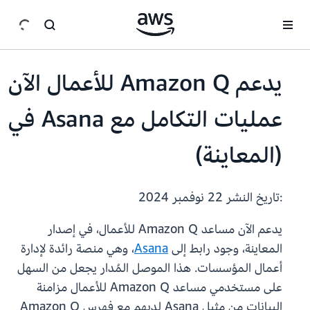
انتقل إلى المحتوى الرئيسي
يدعم Amazon Q للأعمال الآن
عمليات التكامل مع Asana في
(المعاينة)
:تاريخ النشر
22 نوفمبر 2024
يدعم الآن مساعد Amazon Q للأعمال، في إصدار
المعاينة، وجود رابط إلى
Asana
، وهي منصة رائدة لإدارة
أعمال المؤسسات. هذا الموصل المُدار يجعل من السهل
على مستخدمي مساعد Amazon Q للأعمال مزامنة
البيانات من مثيل Asana لديهم مع فهرس Amazon Q