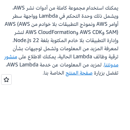
يمكنك استخدام مجموعة كاملة من أدوات نشر AWS،
ويشمل ذلك وحدة التحكم في Lambda وواجهة سطر
أوامر AWS ونموذج التطبيقات بلا خوادم من AWS (AWS
SAM) وAWS CDK وAWS CloudFormation لنشر
وإدارة التطبيقات بلا خادم المكتوبة بلغة Node.js 22.
لمعرفة المزيد من المعلومات وتشمل توجيهات بشأن
ترقية وظائف Lambda الحالية، يمكنك الاطلاع على
منشور
مدونتنا
. لمزيد من المعلومات عن خدمة AWS Lambda،
تفضل بزيارة
صفحة المنتج
الخاصة بنا.