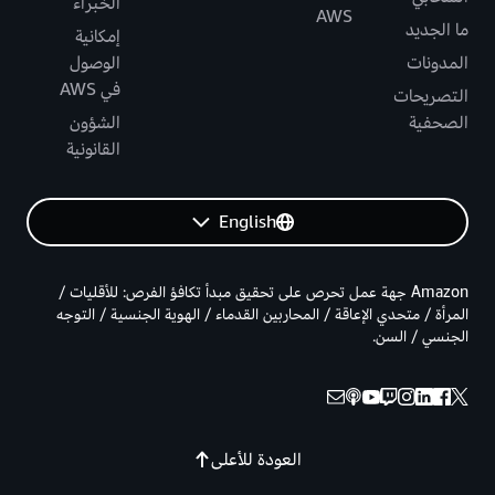
الخبراء
AWS
ما الجديد
إمكانية
المدونات
الوصول
في AWS
التصريحات
الصحفية
الشؤون
القانونية
English
Amazon جهة عمل تحرص على تحقيق مبدأ تكافؤ الفرص: للأقليات /
المرأة / متحدي الإعاقة / المحاربين القدماء / الهوية الجنسية / التوجه
الجنسي / السن.
العودة للأعلى