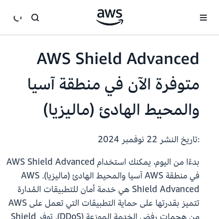
انتقل إلى المحتوى الرئيسي
AWS Shield Advanced
متوفرة الآن في منطقة آسيا
والمحيط الهادئ (ماليزيا)
:تاريخ النشر
22 نوفمبر 2024
بدءًا من اليوم، يمكنك استخدام AWS Shield Advanced
في منطقة AWS آسيا والمحيط الهادئ (ماليزيا). AWS
Shield Advanced هي خدمة أمان للتطبيقات المُدارة
تتميز بقدرتها على حماية التطبيقات التي تعمل على AWS
من هجمات رفض الخدمة الموزعة (DDoS). توفر Shield