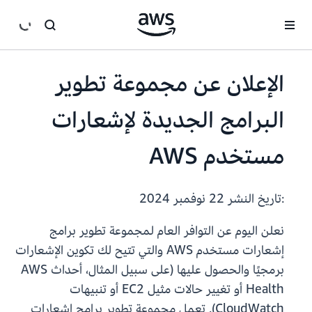
انتقل إلى المحتوى الرئيسي
الإعلان عن مجموعة تطوير
البرامج الجديدة لإشعارات
مستخدم AWS
:تاريخ النشر
22 نوفمبر 2024
نعلن اليوم عن التوافر العام لمجموعة تطوير برامج
إشعارات مستخدم AWS والتي تتيح لك تكوين الإشعارات
برمجيًا والحصول عليها (على سبيل المثال، أحداث AWS
Health أو تغيير حالات مثيل EC2 أو تنبيهات
CloudWatch). تعمل مجموعة تطوير برامج إشعارات