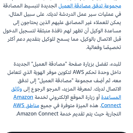
مجموعة تدفق مصادقة العميل
الجديدة لتبسيط المصادقة
في عمليات سير عمل الدردشة لديك. على سبيل المثال،
يمكن للعملاء غير المصادق عليهم الذين يحتاجون إلى
مساعدة الوكيل أن تظهر لهم نافذة منبثقة لتسجيل الدخول
قبل الاتصال بالوكيل، مما يسمح للوكيل بتقديم دعم أكثر
تخصيصًا وفعالية.
للبدء، تفضل بزيارة صفحة "مصادقة العميل" الجديدة
داخل وحدة تحكم AWS لتكوين موفر الهوية الذي تتعامل
معه، ثم أضِف مجموعة "مصادقة العميل" إلى تدفق
الاتصال لديك. لمعرفة المزيد، المرجو الرجوع إلى
وثائق
المساعدة
أو زيارة الموقع الإلكتروني لخدمة
Amazon
Connect
. هذه الميزة متوفرة في جميع
مناطق AWS
التجارية حيث يتم تقديم خدمة Amazon Connect.