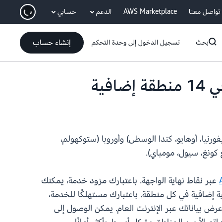
انتقل إلى المحتوى الرئيسي
تواصل معنا
AWS Marketplace
الدعم
حسابي
إنشاء حساب
بحث
تسجيل الدخول إلى وحدة التحكم
ال كاليفورنيا، أوهايو، كندا الوسطى) وأوروبا (ستوكهولم،
 كونغ، سيول، مومباي).
عبر نقاط نهاية الواجهة. باعتبارك مزود خدمة، يمكنك
ن الحاجة إلى إعداد بنية تحتية إضافية في كل منطقة. باعتبارك مستهلكًا للخدمة،
لاقتران بين المناطق أو عرض بياناتك عبر الإنترنت العام. يمكن الوصول إلى