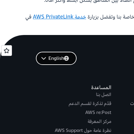
اصة بنا وتفضل بزيارة
خدمة AWS PrivateLink
في
English
المساعدة
اتصل بنا
ت
قدّم تذكرة لقسم الدعم
AWS re:Post
مركز المعرفة
نظرة عامة حول AWS Support