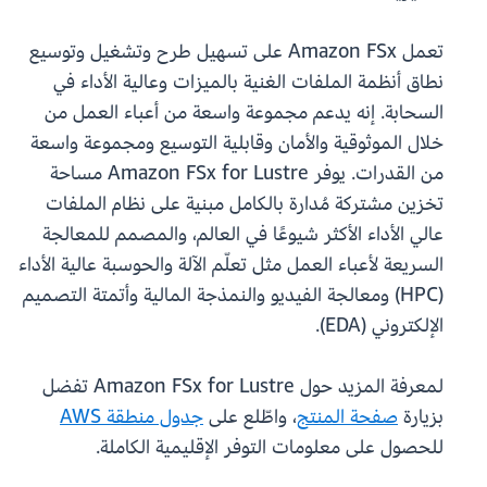
تعمل Amazon FSx على تسهيل طرح وتشغيل وتوسيع
نطاق أنظمة الملفات الغنية بالميزات وعالية الأداء في
السحابة. إنه يدعم مجموعة واسعة من أعباء العمل من
خلال الموثوقية والأمان وقابلية التوسيع ومجموعة واسعة
من القدرات. يوفر Amazon FSx for Lustre مساحة
تخزين مشتركة مُدارة بالكامل مبنية على نظام الملفات
عالي الأداء الأكثر شيوعًا في العالم، والمصمم للمعالجة
السريعة لأعباء العمل مثل تعلّم الآلة والحوسبة عالية الأداء
(HPC) ومعالجة الفيديو والنمذجة المالية وأتمتة التصميم
الإلكتروني (EDA).
لمعرفة المزيد حول Amazon FSx for Lustre تفضل
بزيارة
صفحة المنتج
، واطّلع على
جدول منطقة AWS
للحصول على معلومات التوفر الإقليمية الكاملة.