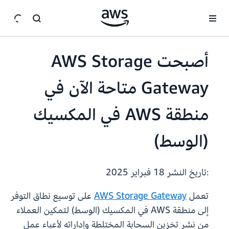
انتقل إلى المحتوى الرئيسي
أصبحت AWS Storage
Gateway متاحة الآن في
منطقة AWS في المكسيك
(الوسط)
:تاريخ النشر
18 فبراير 2025
تعمل
AWS Storage Gateway
على توسيع نطاق التوفر
إلى منطقة AWS في المكسيك (الوسط) لتمكين العملاء
من نشر تخزين السحابة المختلطة وإداراته لأعباء عمل