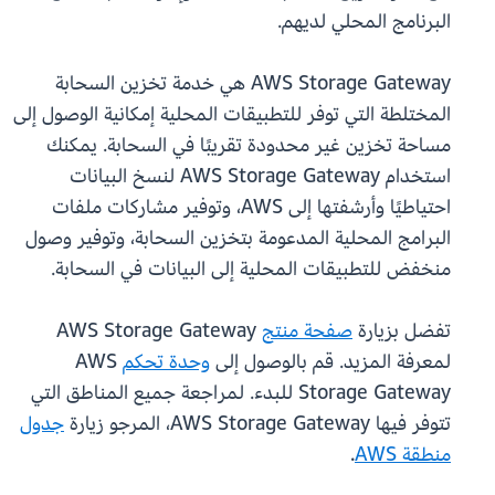
البرنامج المحلي لديهم.
AWS Storage Gateway هي خدمة تخزين السحابة
المختلطة التي توفر للتطبيقات المحلية إمكانية الوصول إلى
مساحة تخزين غير محدودة تقريبًا في السحابة. يمكنك
استخدام AWS Storage Gateway لنسخ البيانات
احتياطيًا وأرشفتها إلى AWS، وتوفير مشاركات ملفات
البرامج المحلية المدعومة بتخزين السحابة، وتوفير وصول
منخفض للتطبيقات المحلية إلى البيانات في السحابة.
تفضل بزيارة
صفحة منتج
AWS Storage Gateway
لمعرفة المزيد. قم بالوصول إلى
وحدة تحكم
AWS
Storage Gateway للبدء. لمراجعة جميع المناطق التي
تتوفر فيها AWS Storage Gateway، المرجو زيارة
جدول
منطقة AWS
.