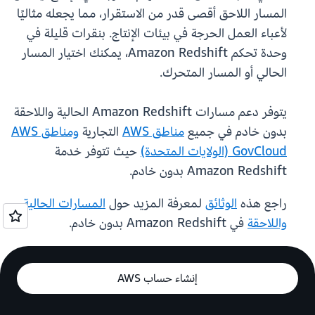
المسار اللاحق أقصى قدر من الاستقرار، مما يجعله مثاليًا
لأعباء العمل الحرجة في بيئات الإنتاج. بنقرات قليلة في
وحدة تحكم Amazon Redshift، يمكنك اختيار المسار
الحالي أو المسار المتحرك.
يتوفر دعم مسارات Amazon Redshift الحالية واللاحقة
بدون خادم في جميع
مناطق AWS
التجارية
ومناطق AWS
GovCloud (الولايات المتحدة)
حيث تتوفر خدمة
Amazon Redshift بدون خادم.
راجع هذه
الوثائق
لمعرفة المزيد حول
المسارات الحالية
واللاحقة
في Amazon Redshift بدون خادم.
إنشاء حساب AWS