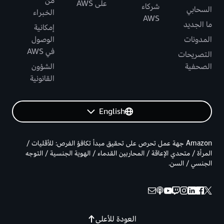
من
على AWS
شركاء
السحابي
الخبراء
AWS
ما الجديد
إمكانية
المدونات
الوصول
في AWS
التصريحات
الصحفية
الشؤون
القانونية
English
Amazon جهة عمل تحرص على تحقيق مبدأ تكافؤ الفرص: للأقليات /
المرأة / متحدي الإعاقة / المحاربين القدماء / الهوية الجنسية / التوجه
الجنسي / السن.
العودة للأعلى