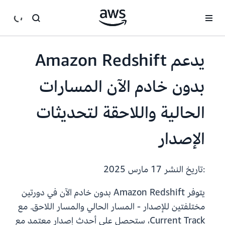
انتقل إلى المحتوى الرئيسي
يدعم Amazon Redshift
بدون خادم الآن المسارات
الحالية واللاحقة لتحديثات
الإصدار
:تاريخ النشر
17 مارس 2025
يتوفر Amazon Redshift بدون خادم الآن في دورتين
مختلفتين للإصدار - المسار الحالي والمسار اللاحق. مع
Current Track، ستحصل على أحدث إصدار معتمد مع