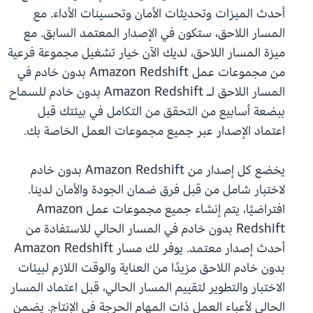
أحدث الميزات وتحديثات الأمان وتحسينات الأداء. مع
المسار اللاحق، ستكون في الإصدار المعتمد السابق. مع
ميزة المسار اللاحق، لديك الآن خيار تشغيل مجموعة فرعية
من مجموعات عمل Amazon Redshift بدون خادم في
المسار اللاحق لـ Amazon Redshift بدون خادم للسماح
ببضعة أسابيع من التحقق من التكامل في بيئتك قبل
اعتماد الإصدار عبر جميع مجموعات العمل الخاصة بك.
يخضع كل إصدار من Amazon Redshift بدون خادم
لاختبار شامل من قبل فرق ضمان الجودة والأمان لدينا.
افتراضيًا، يتم إنشاء جميع مجموعات عمل Amazon
Redshift بدون خادم في المسار الحالي للاستفادة من
أحدث إصدار معتمد. يوفر لك مسار Amazon Redshift
بدون خادم اللاحق مزيدًا من العناية والوقت اللازم لبيئات
الاختبار والتطوير لتقييم المسار الحالي، قبل اعتماد المسار
الحالي لأعباء العمل ذات المهام الحرجة في الإنتاج. يضمن