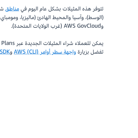
تتوفر هذه المثيلات بشكل عام اليوم في
مناطق
شرق
(الوسط)، وآسيا والمحيط الهادئ (ماليزيا، ومومباي، 
وAWS GovCloud (غرب الولايات المتحدة).
تفضل بزيارة
واجهة سطر أوامر AWS (CLI)
و
SDK