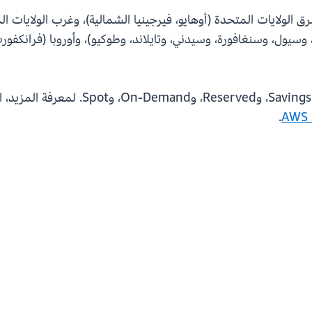
 الولايات المتحدة (أوهايو، فيرجينيا الشمالية)، وغرب الولايات ا
وسيول، وسنغافورة، وسيدني، وتايلاند، وطوكيو)، وأوروبا (فرانكفورت، 
.
AWS 