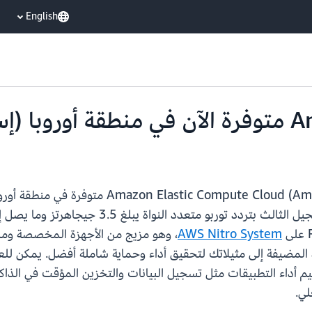
English
بدءًا من اليوم، أصبحت مثيلات (Amazon EC2) R6id
AWS Nitro System
، وهو مزيج من الأجهزة المخصصة ومرا
زة المضيفة إلى مثيلاتك لتحقيق أداء وحماية شاملة أفضل. يمكن للع
 أداء التطبيقات مثل تسجيل البيانات والتخزين المؤقت في الذاكر
لي.