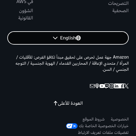
في AWS
التصريحات
الصحفية
الشؤون
القانونية
English
Amazon جهة عمل تحرص على تحقيق مبدأ تكافؤ الفرص: للأقليات /
المرأة / متحدي الإعاقة / المحاربين القدماء / الهوية الجنسية / التوجه
الجنسي / السن.
العودة للأعلى
الخصوصية
شروط الموقع
خيارات الخصوصية الخاصة بك
تفضيلات ملفات تعريف الارتباط