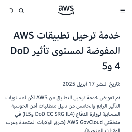
انتقل إلى المحتوى الرئيسي
خدمة ترحيل تطبيقات AWS
المفوضة لمستوى تأثير DoD
4 و5
:تاريخ النشر
17 أبريل 2025
تم تفويض خدمة ترحيل التطبيق من AWS الآن لمستويات
التأثير الرابع والخامس من دليل متطلبات أمن الحوسبة
السحابية لوزارة الدفاع (DoD CC SRG IL4 وIL5) في
منطقتي AWS GovCloud (شرق الولايات المتحدة وغرب
الولايات المتحدة).