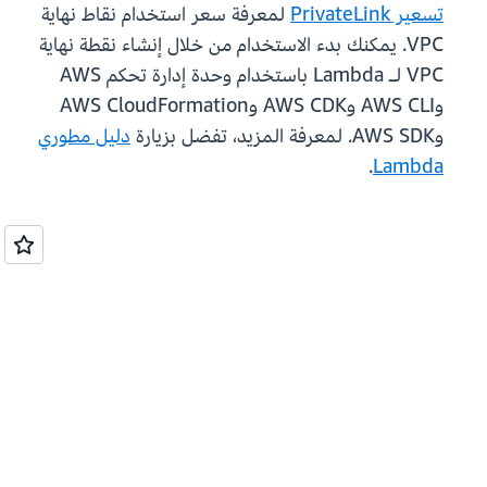
تسعير PrivateLink
لمعرفة سعر استخدام نقاط نهاية
VPC. يمكنك بدء الاستخدام من خلال إنشاء نقطة نهاية
VPC لـ Lambda باستخدام وحدة إدارة تحكم AWS
وAWS CLI وAWS CDK وAWS CloudFormation
وAWS SDK. لمعرفة المزيد، تفضل بزيارة
دليل مطوري
.
Lambda