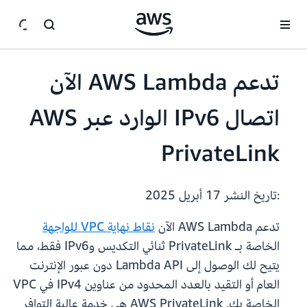
انتقل إلى المحتوى الرئيسي
تدعم AWS Lambda الآن
اتصال IPv6 الوارد عبر AWS
PrivateLink
:تاريخ النشر
17 أبريل 2025
تدعم AWS Lambda الآن
نقاط نهاية VPC للواجهة
الخاصة بـ PrivateLink ثنائي التكديس وIPv6 فقط، مما
يتيح لك الوصول إلى Lambda API دون عبور الإنترنت
العام أو التقيد بالعدد المحدود من عناوين IPv4 في VPC
الخاصة بك. AWS PrivateLink هي خدمة عالية التوافر