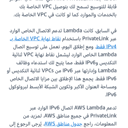
قابلة للتوسيع تسمح لك بتوصيل VPC الخاصة بك
بالخدمات والموارد كما لو كانت في VPC الخاصة بك.
في السابق، كانت Lambda تدعم الاتصال الخاص الوارد
عبر PrivateLink باستخدام
نقاط نهاية VPC الخاصة بـ
IPv4 فقط
. ومع إطلاق اليوم، نعمل على توسيع اتصال
Lambda الخاص الوارد ليشمل نقاط نهاية VPC ثنائية
التكديس وIPv6 فقط، مما يتيح لك استدعاء وظائف
Lambda وإدارتها عبر IPv6 من VPCs ثنائية التكديس أو
IPv6 فقط. يجمع هذا الإطلاق بين مزايا الاتصال الخاص
ومساحة العنوان الأكبر وتكوين الشبكة الأبسط لبروتوكول
IPv6.
تدعم AWS Lambda اتصال IPv6 الوارد عبر
PrivateLink في جميع مناطق AWS. لمزيد من
المعلومات، راجع
جدول مناطق AWS
. يُرجى الرجوع إلى