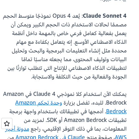
Claude Sonnet 4
: يُعد Opus 4 نموذجًا متوسط الحجم
مصممًا لحالات الاستخدام ذات الحجم الكبير ويمكن أن
يعمل بفعالية كعامل فرعي خاص بالمهمة داخل أنظمة
الذكاء الاصطناعي الأوسع. إنه يتعامل بكفاءة مع مهام
محددة مثل إنشاء التعليمات البرمجية والبحث وتحليل
البيانات وتوليف المحتوى، مما يجعله مناسبًا تمامًا
لتطبيقات الذكاء الاصطناعي للإنتاج التي تتطلب توازنًا بين
الجودة والفعالية من حيث التكلفة والاستجابة.
يمكنك الآن استخدام كلا نموذجي Claude 4 في Amazon
Bedrock. للبدء، تفضل بزيارة
وحدة تحكم Amazon
Bedrock
. أدمجها في تطبيقاتك باستخدام واجهة برمجة
تطبيقات Amazon Bedrock أو SDK. لمزيد من
المعلومات، بما في ذلك التوفر الإقليمي، راجع
مدونة أخبار
AWS
، صفحة منتج
Claude في Amazon Bedrock
من