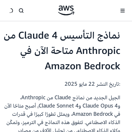
انتقل إلى المحتوى الرئيسي
نماذج التأسيس Claude 4 من
Anthropic متاحة الآن في
Amazon Bedrock
:تاريخ النشر
22 مايو 2025
الجيل الجديد من نماذج Claude من Anthropic،
وClaude Opus 4 وClaude Sonnet 4
،
أصبح متاحًا الآن
في Amazon Bedrock، ويمثل تطورًا كبيرًا في قدرات
الذكاء الاصطناعي. تتفوق هذه النماذج في الترميز، وتمكّن
وكلاء الذكاء الاصطناعي من تحليل الآلاف من مصادر