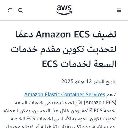
انتقل إلى المحتوى الرئيسي
تضيف Amazon ECS دعمًا
لتحديث تكوين مقدم خدمات
السعة لخدمات ECS
:تاريخ النشر
12 يونيو 2025
تدعم
Amazon Elastic Container Services
(Amazon ECS) الآن تحديث مقدمي خدمات السعة
لخدمة ECS قائمة. ومن خلال هذا التحسين، يمكن للعملاء
تحديث تكوين الحوسبة الأساسي لخدمات ECS الخاصة
بهم بسلاسة، دون تكبد نفقات تشغيلية أو انقطاع محتمل