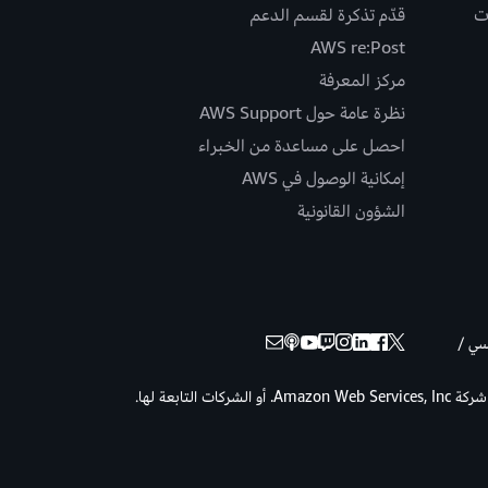
ت
قدّم تذكرة لقسم الدعم
AWS re:Post
مركز المعرفة
نظرة عامة حول AWS Support
احصل على مساعدة من الخبراء
إمكانية الوصول في AWS
الشؤون القانونية
نسي /
حقوق الطبع والنشر © لعام 2026 لصالح شركة Amazon Web Services, Inc. أو الشركات التابعة لها.