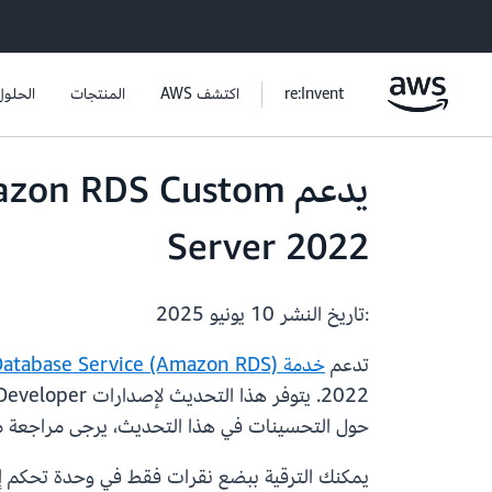
re:Invent
اكتشف AWS
المنتجات
الحلول
Server 2022
:تاريخ النشر
10 يونيو 2025
تدعم
خدمة Amazon Relational Database Service (Amazon RDS) المخصصة لـ SQL Server
حول التحسينات في هذا التحديث، يرجى مراجعة 