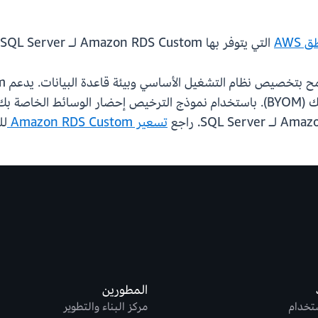
 AWS
التي يتوفر بها Amazon RDS Custom لـ SQL Server.
تسعير Amazon RDS Custom
لل
المطورين
ستخدام
مركز البناء والتطوير