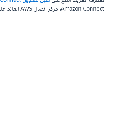
لمعرفة المزيد، اطلع على
دليل مسؤول Amazon Connect
Amazon Connect، مركز اتصال AWS القائم على السحابة، يرجى زيارة موقع