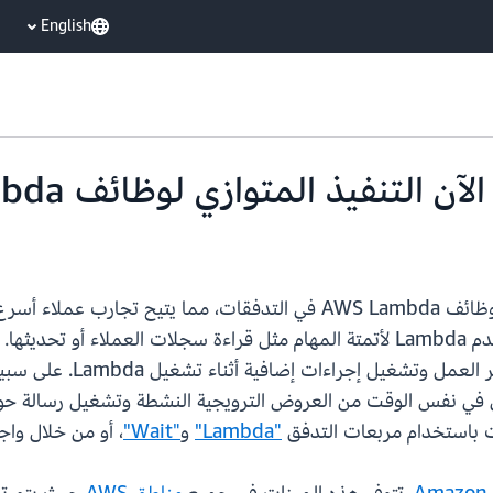
English
المتعددة بشكل متزامن أو ا
 في نفس الوقت من العروض الترويجية النشطة وتشغيل رسالة حول
 باستخدام مربعات التدفق
"Lambda"
و
"Wait"
، أو من خلال واجهات ب