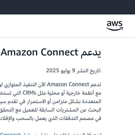
يدعم Amazon Connect الآن التنفيذ المتوازي لوظائف AWS Lambda ضمن التدفقات
:تاريخ النشر
9 يوليو 2025
البحث عن المشتريات السابقة للعميل مع التحقق
في مصمم التدفقات الذي يعمل بالسحب والإفلات