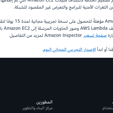
تكون كل الحسابات الجدي
تُفحص 
ارة
صفحة تسعير
Amazon Inspector لمزيد من التفاصيل.
نا أو ابدأ
الإصدار التجريبي المجاني اليوم
.
المطورين
ستخدام
مركز البناء والتطوير