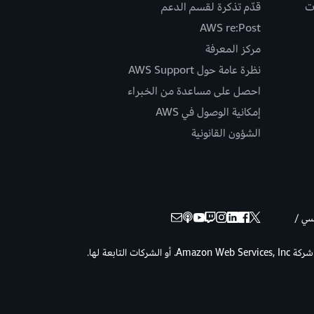
ت
قدّم تذكرة لقسم الدعم
AWS re:Post
مركز المعرفة
نظرة عامة حول AWS Support
احصل على مساعدة من الخبراء
إمكانية الوصول في AWS
الشؤون القانونية
نسي /
حقوق الطبع والنشر © لعام 2026 لصالح شركة Amazon Web Services, Inc. أو الشركات التابعة لها.