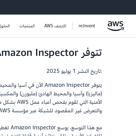
re:Invent
اكتشف AWS
المنتجات
الحلول
تتوفر Amazon Inspector الآن في مناطق AWS الإضافية
:تاريخ النشر
1 يوليو 2025
يتوفر Amazon Inspector ال
والتعرض غير المقصود للشبكة عبر مؤسسة AWS.
مع هذا 