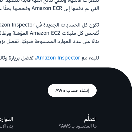
التي تم دفعها إلى Amazon ECR وفحصها بحثًا عن الثغرات الأمنية للبرامج والتعرض غير المقصود للشبكة.
بناءً على عدد الموارد الممسوحة ضوئيًا. تفضل بزي
للبدء مع
Amazon Inspector
، تفضل بزيارة وثائق
إنشاء حساب AWS
التعلُّم
الموارد
ما المقصود بـ AWS؟
بدء الا