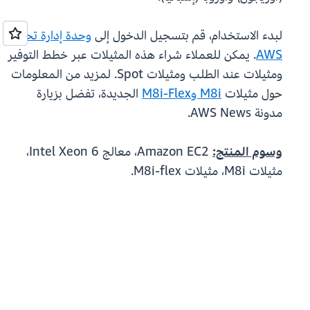
لبدء الاستخدام، قم بتسجيل الدخول إلى
وحدة إدارة تحكم
AWS
. يمكن للعملاء شراء هذه المثيلات عبر خطط التوفير
ومثيلات عند الطلب ومثيلات Spot. لمزيد من المعلومات
حول مثيلات
M8i وM8i-Flex
الجديدة، تفضل بزيارة
مدونة AWS News.
وسوم المنتج:
Amazon EC2، معالج Intel Xeon 6،
مثيلات M8i، مثيلات M8i-flex.