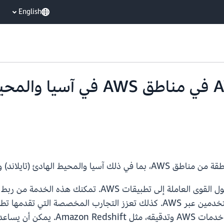
English
يتوفر مركز هوية AWS IAM في مناطق 