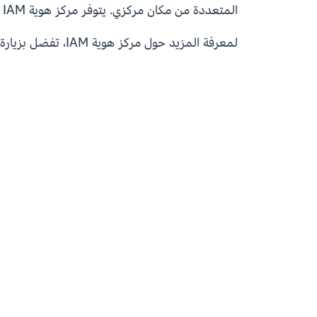
المتعددة من مكان مركزي. يتوفر مركز هوية IAM من دون تحمل أي تكلفة إضافية في
لمعرفة المزيد حول مركز هوية IAM، تفضل بزيارة