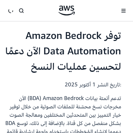
انتقل إلى المحتوى الرئيسي
توفر Amazon Bedrock
Data Automation الآن دعمًا
لتحسين عمليات النسخ
:تاريخ النشر
1 أكتوبر 2025
تدعم أتمتة بيانات Amazon Bedrock‏ (BDA) الآن
مخرجات نسخ محسّنة للملفات الصوتية من خلال توفير
خيار التمييز بين المتحدثين المختلفين ومعالجة الصوت
بشكل منفصل من كل قناة. بالإضافة إلى ذلك، توسع BDA
دعمها لإنشاء المُخططات باستخدام واجهة إرشادية قائمة