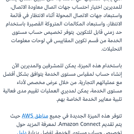
للمديرين اختيار احتساب جهات اتصال معاودة الاتصال،
واستبعاد جهات الاتصال المحولة أثناء الانتظار في قائمة
الانتظار، واستبعاد المكالمات المتروكة القصيرة باستخدام
حد زمني قابل للتكوين. يتوفر تخصيص حساب مستوى
الخدمة من قسم تكوين المقاييس في لوحات معلومات
التحليلات.
باستخدام هذه الميزة، يمكن للمشرفين والمديرين الآن
إنشاء حساب لمقياس مستوى الخدمة يتوافق بشكل أفضل
مع عملياتهم التجارية. من خلال عرض مخصص لأداء
مستوى الخدمة، يمكن لمديري العمليات تقييم مدى فعالية
تلبية معايير الخدمة الخاصة بهم.
تتوفر هذه الميزة الجديدة في جميع
مناطق AWS
حيث
يتم تقديم Amazon Connect. لمعرفة المزيد حول
تخصيص حساب مستوى الخدمة، تفضل بزيارة
دليل