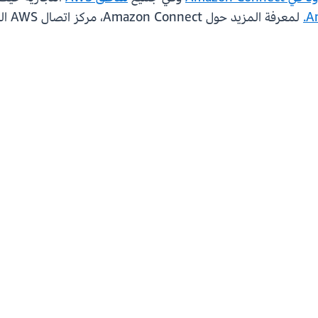
.
لمعرفة المزيد حول Amazon Connect، مركز اتصال AWS القائم على السحابة، يرجى زيارة موقع