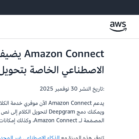
 Connect
الاصطناعي الخاصة بتحويل 
:تاريخ النشر
30 نوفمبر 2025
يدعم Amazon Connect الآن 
المصمَمة لـ Amazon Connect، وكذلك إمكانات التكوين والتنسيق والإدارة المؤتمتة المدمجة، والتحليلات، وضوابط الامتثال.
تتوفر هذه الميزة مع
الذكاء الاصطناعي غير المحدود في nnect