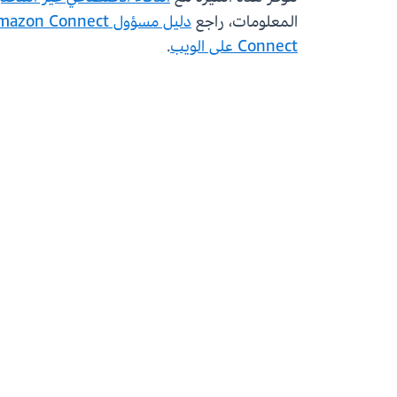
المعلومات، راجع
دليل مسؤول Amazon Connect
Connect على الويب
.