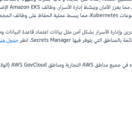
وameter Store
موعة وأمانها.
ناطق التي يتوفر فيها Secrets Manager، انظر
جدول مناطق