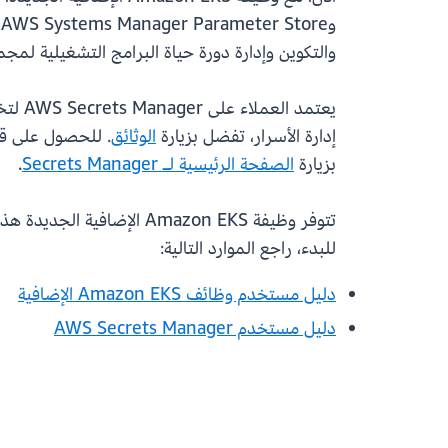
والتكوين وإدارة دورة حياة البرامج التشغيلية لمجموعات Kubernetes، مما يبسط عملية الحفاظ على وظائف المج
إدارة الأسرار، تفضل بزيارة
الوثائق
. للحصول على قائمة بالم
بزيارة
الصفحة الرئيسية لـ Secrets Manager
.
تتوفر وظيفة Amazon EKS الإضافية الجديدة هذه في جميع مناطق AWS التجارية ومناطق AWS GovCloud (الولايات المتحدة).
للبدء، راجع الموارد التالية:
دليل مستخدم وظائف Amazon EKS الإضافية
دليل مستخدم AWS Secrets Manager