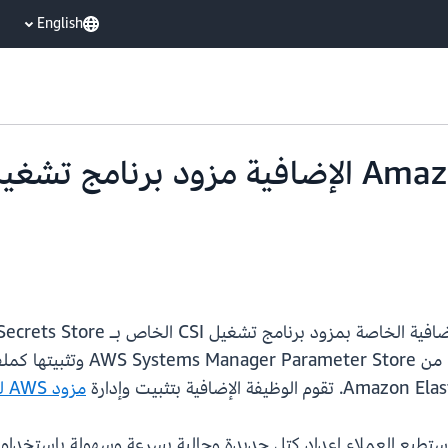
English
مزود AWS لبرنامج تشغيل CSI الخاص بـ Secrets Store