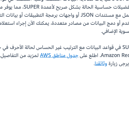
باستخدام وظيفة COLLATE، يمكنك
المختلفة. يعد هذا أمرًا مهمًا بشكل خاص عند العمل مع مستندات JSON أو
م أو دمج البيانات من مصادر متعددة، يمكنك الآن إجراء استعلام
وية الإضافي.
جدول مناطق AWS
يرجى زيارة
وثائقنا
.