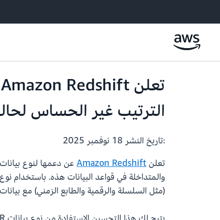
الترتيب غير الحساس لحالة
:تاريخ النشر
18 نوفمبر 2025
تعلن
Amazon Redshift
والمتداخلة في قواعد البيانات هذه. باستخدام نوع بيانات 
(مثل السلسلة والرقمية والطابع الزمني) مع بيانات SUPER شبه المنظمة (مثل JSON) بمرونة وسهولة في الاستخدام