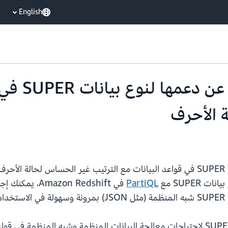
English
تعلن hift
 الأحرف
عن دعمها لنوع بيانات SUPER في قواعد البيانات مع الترتيب غير الحساس ل
SUPER مع
PartiQL
.
يتيح لك هذا التحسين الاستفادة من نوع بيانات SUPER لاحتياجات معالجة البيانات المنظ