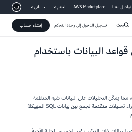
انتقل إلى المحتوى الرئيسي
تواصل معنا
AWS Marketplace
الدعم
حسابي
إنشاء حساب
بحث
تسجيل الدخول إلى وحدة التحكم
Amazon Reds عن دعمها لنوع بيانات SUPER في قواعد البيانات باستخدام
حالة الأحرف، مما يمكّن التحليلات على البيانات شبه المنظمة
في Amazon Redshift، يمكنك إجراء تحليلات متقدمة تجمع بين بيانات SQL المهيكلة
مة وشبه المنظمة في قواعد البيانات ذات الترتيب غير الحساس لحالة الأحرف.