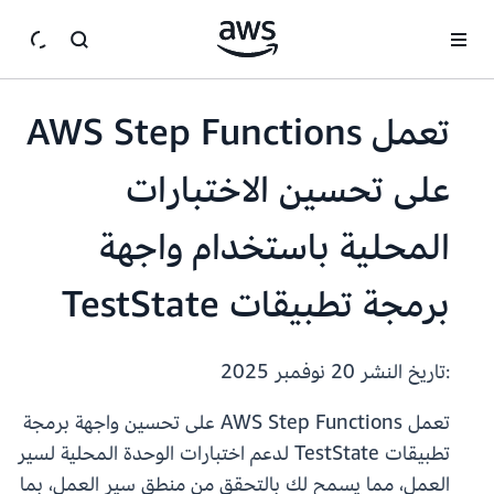
انتقل إلى المحتوى الرئيسي
تعمل AWS Step Functions
على تحسين الاختبارات
المحلية باستخدام واجهة
برمجة تطبيقات TestState
:تاريخ النشر
20 نوفمبر 2025
تعمل AWS Step Functions على تحسين واجهة برمجة
تطبيقات TestState لدعم اختبارات الوحدة المحلية لسير
العمل، مما يسمح لك بالتحقق من منطق سير العمل، بما