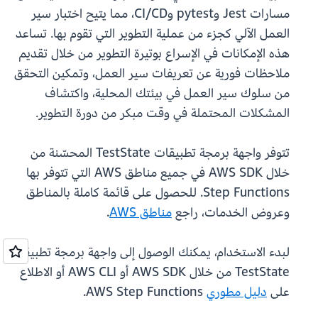
مسارات Jest وpytest وCI/CD، مما يتيح اختبار سير
العمل الآلي كجزء من عملية التطوير التي تقوم بها. تساعد
هذه الإمكانات في الإسراع بوتيرة التطوير من خلال تقديم
ملاحظات فورية عن تعريفات سير العمل، وتمكين التحقق
من سلوك سير العمل في بيئتك المحلية، واكتشاف
المشكلات المحتملة في وقت مبكر من دورة التطوير.
تتوفر واجهة برمجة تطبيقات TestState المحسّنة من
خلال AWS SDK في جميع مناطق AWS التي تتوفر بها
Step Functions. للحصول على قائمة كاملة بالمناطق
وعروض الخدمات، راجع
مناطق AWS
.
لبدء الاستخدام، يمكنك الوصول إلى واجهة برمجة تطبيقات
TestState من خلال AWS SDK أو AWS CLI أو الاطلاع
على
دليل مطوري
AWS Step Functions.