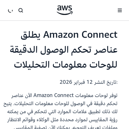
انتقل إلى المحتوى الرئيسي
Amazon Connect يطلق
عناصر تحكم الوصول الدقيقة
للوحات معلومات التحليلات
:تاريخ النشر
12 فبراير 2026
توفر لوحات معلومات Amazon Connect الآن عناصر
تحكم دقيقة في الوصول للوحات معلومات التحليلات. يتيح
لك ذلك تطبيق علامات الموارد التي تتحكم في من يمكنه
رؤية المقاييس لموارد محددة مثل الوكلاء وقوائم الانتظار
وملفات تعريف التوجيه. يمكنك الآن تصفية المقاييس