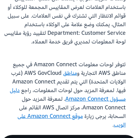
باستخدام العلامات لعرض المقاييس المجمعة للوكلاء أو
قوائم الانتظار التي تشترك في نفس العلامات. على سبيل
المثال، يمكنك وضع علامة على الوكلاء باستخدام
Department: Customer Service لتقييد رؤية مقاييس
لوحة المعلومات لمديري فريق خدمة العملاء.
تتوفر لوحات معلومات Amazon Connect في جميع
مناطق AWS التجارية و
مناطق
AWS GovCloud (غرب
الولايات المتحدة) التي يتم تقديم Amazon Connect
فيها. لمعرفة المزيد حول لوحات المعلومات، راجع
دليل
مسؤول Amazon Connect
. لمعرفة المزيد حول
Amazon Connect، مركز اتصال AWS القائم على
السحابة، يرجى زيارة
موقع Amazon Connect على
الويب
.