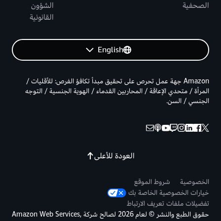
الصحفية
الشؤون
القانونية
English
Amazon جهة عمل تحرص على تحقيق مبدأ تكافؤ الفرص: للأقليات /
المرأة / متحدي الإعاقة / المحاربين القدماء / الهوية الجنسية / التوجه
الجنسي / السن.
العودة للأعلى
الخصوصية
شروط الموقع
خيارات الخصوصية الخاصة بك
تفضيلات ملفات تعريف الارتباط
حقوق الطبع والنشر © لعام 2026 لصالح شركة Amazon Web Services,