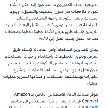
الطبيعية. يصف المديرون ما يحتاجون إليه، مثل «إنشاء
نموذج ملاحظات مع حقول التصنيف والتعليق»، ويقوم
المساعد بإنشاء مكونات واجهة المستخدم المقابلة
للمراجعة قبل النشر. يؤدي ذلك إلى تقليل الوقت والخبرة
اللازمين لإنشاء طرق عرض للأدلة خطوة بخطوة وصفحات
مساحة العمل بنسبة تصل إلى 70%.
يمكن للمديرين استخدام أوامر المحادثة لإنشاء طرق
العرض وتكوين التخطيطات باستخدام واجهات المستخدم
المشروطة وتعيين خصائص المكونات وتطبيق التصميم
بدون عمل يدوي. يوصي المساعد بالمكونات ويشرح
الخيارات ويستكشف المشكلات وإصلاحها لتسريع عمليات
الإنشاء.
يتوفر مساعد الذكاء الاصطناعي الخاص بـ Amazon
Connect في أداة إنشاء واجهة المستخدم في
مناطق
AWS
التالية: شرق الولايات المتحدة (فرجينيا الشمالية)