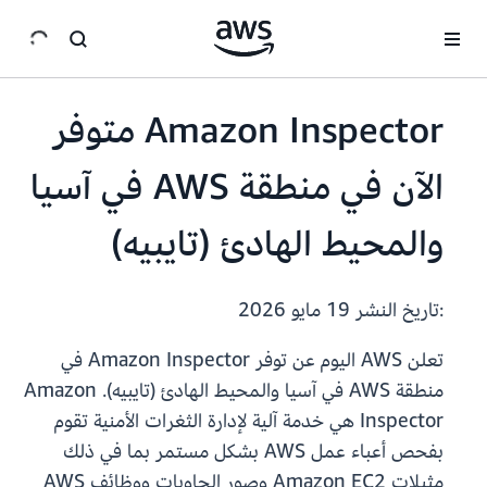
انتقل إلى المحتوى الرئيسي
Amazon Inspector متوفر
الآن في منطقة AWS في آسيا
والمحيط الهادئ (تايبيه)
:تاريخ النشر
19 مايو 2026
تعلن AWS اليوم عن توفر Amazon Inspector في
منطقة AWS في آسيا والمحيط الهادئ (تايبيه). Amazon
Inspector هي خدمة آلية لإدارة الثغرات الأمنية تقوم
بفحص أعباء عمل AWS بشكل مستمر بما في ذلك
مثيلات Amazon EC2 وصور الحاويات ووظائف AWS