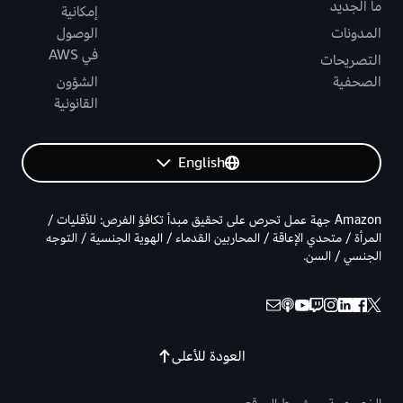
ما الجديد
إمكانية
المدونات
الوصول
في AWS
التصريحات
الصحفية
الشؤون
القانونية
English
Amazon جهة عمل تحرص على تحقيق مبدأ تكافؤ الفرص: للأقليات /
المرأة / متحدي الإعاقة / المحاربين القدماء / الهوية الجنسية / التوجه
الجنسي / السن.
العودة للأعلى