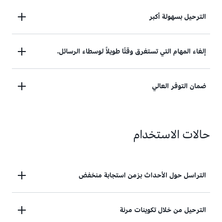
الترحيل بسهولة أكبر
ترحيل تطبيقاتك بسهولة أكبر باستخدام نقاط نهاية مُحدثّة
إلغاء المهام التي تستغرق وقتًا طويلاً لوسطاء الرسائل.
وواجهات برمجة تطبيقات وبروتوكولات متوافقة مع معايير
الصناعة.
تفريغ المهام التي تستغرق وقتًا طويلاً مثل الإدارة
ضمان التوفر العالي
وعمليات الصيانة وإدارة الأمان بالنسبة لوسطاء الرسائل
اضمن التوافر العالي لتطبيقاتك ودوام الرسائل عبر
مناطق توافر خدمات AWS.
حالات الاستخدام
التراسل حول الأحداث بزمن استجابة منخفض
تأكد من انخفاض زمن الاستجابة لآلاف الأحداث، وبالتالي
الترحيل من خلال تكوينات مرنة