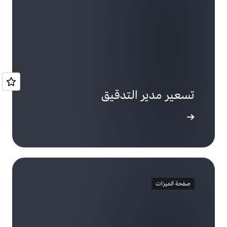
تسعير مدير التدقيق
لى المزيد
صفحة الميزات