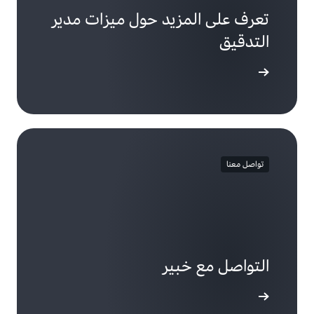
تعرف على المزيد حول ميزات مدير
التدقيق
لى المزيد
تواصل معنا
التواصل مع خبير
واصل معنا