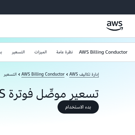
AWS Billing Conductor
نظرة عامة
الميزات
التسعير
بد
إدارة تكاليف AWS
AWS Billing Conductor
التسعير
تسعير موصِّل فوترة AWS
بدء الاستخدام