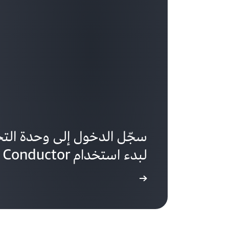
لبدء استخدام AWS Billing Conductor
تحقق من ذلك