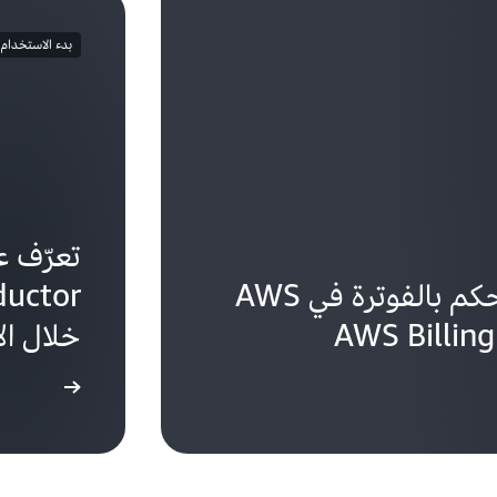
بدء الاستخدام
تعرّف ع
سجّل الدخول إلى وحدة التحكم بالفوترة في AWS
خلال الأ
البدء