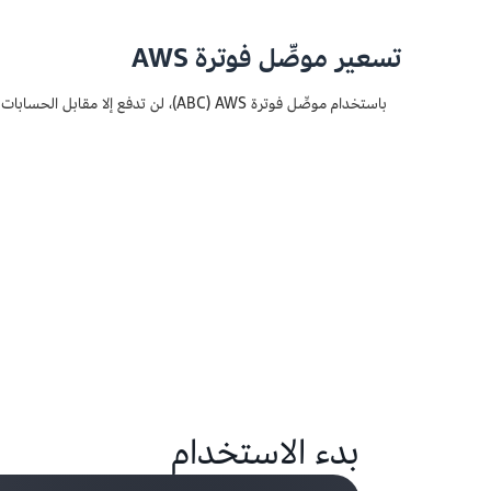
تسعير موصِّل فوترة AWS
بدء الاستخدام