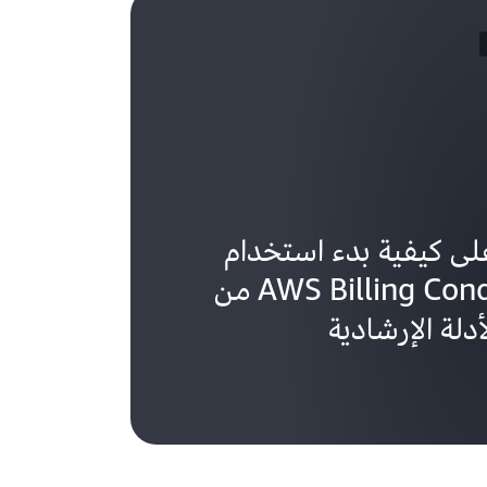
لى كيفية بدء استخدام
AWS Billing Conductor من
دلة الإرشادية