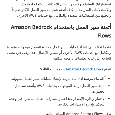
استثماراتك السابقة. ولإطلاق العنان للإمكانات الكاملة لنماذجك
والاستعلامات السريعة، يمكنك أتمتة عمليات سير العمل الأكثر تعقيداً،
والجمع بين استعلامات متعددة والتكامل مع خدمات AWS الأخرى.
أتمتة سير العمل باستخدام Amazon Bedrock
Flows
عندما تحتاج إلى إنشاء عمليات سير عمل معقدة تتضمن موجهات متعددة
وتتكامل مع خدمات AWS الأخرى أو منطق الأعمال، قد ترغب في تجنب
الحاجة إلى كتابة تعليمات برمجية مكثفة.
تتمتع
Amazon Bedrock Flows
بالإمكانات التالية:
آداة بناء مرئية:
آداة بناء مرئية لإنشاء عمليات سير العمل بسهولة.
أتمتة سير العمل:
ربط الموجهات بخدمات AWS وأتمتة تسلسل
الخطوات.
الاختبار وإدارة الإصدارات:
اختبار مسارات العمل مباشرة في وحدة
التحكم وإدارة الإصدارات بكفاءة.
توفّر Amazon Bedrock Flows الفوائد التالية: