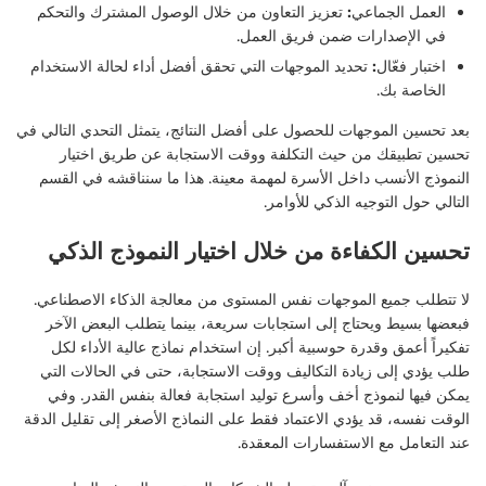
العمل الجماعي:
تعزيز التعاون من خلال الوصول المشترك والتحكم
في الإصدارات ضمن فريق العمل.
اختبار فعّال:
تحديد الموجهات التي تحقق أفضل أداء لحالة الاستخدام
الخاصة بك.
بعد تحسين الموجهات للحصول على أفضل النتائج، يتمثل التحدي التالي في
تحسين تطبيقك من حيث التكلفة ووقت الاستجابة عن طريق اختيار
النموذج الأنسب داخل الأسرة لمهمة معينة. هذا ما سنناقشه في القسم
التالي حول التوجيه الذكي للأوامر.
تحسين الكفاءة من خلال اختيار النموذج الذكي
لا تتطلب جميع الموجهات نفس المستوى من معالجة الذكاء الاصطناعي.
فبعضها بسيط ويحتاج إلى استجابات سريعة، بينما يتطلب البعض الآخر
تفكيراً أعمق وقدرة حوسبية أكبر. إن استخدام نماذج عالية الأداء لكل
طلب يؤدي إلى زيادة التكاليف ووقت الاستجابة، حتى في الحالات التي
يمكن فيها لنموذج أخف وأسرع توليد استجابة فعالة بنفس القدر. وفي
الوقت نفسه، قد يؤدي الاعتماد فقط على النماذج الأصغر إلى تقليل الدقة
عند التعامل مع الاستفسارات المعقدة.