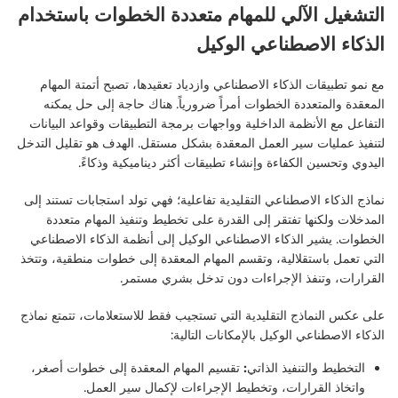
التشغيل الآلي للمهام متعددة الخطوات باستخدام
الذكاء الاصطناعي الوكيل
مع نمو تطبيقات الذكاء الاصطناعي وازدياد تعقيدها، تصبح أتمتة المهام
المعقدة والمتعددة الخطوات أمراً ضرورياً. هناك حاجة إلى حل يمكنه
التفاعل مع الأنظمة الداخلية وواجهات برمجة التطبيقات وقواعد البيانات
لتنفيذ عمليات سير العمل المعقدة بشكل مستقل. الهدف هو تقليل التدخل
اليدوي وتحسين الكفاءة وإنشاء تطبيقات أكثر ديناميكية وذكاءً.
نماذج الذكاء الاصطناعي التقليدية تفاعلية؛ فهي تولد استجابات تستند إلى
المدخلات ولكنها تفتقر إلى القدرة على تخطيط وتنفيذ المهام متعددة
الخطوات. يشير الذكاء الاصطناعي الوكيل إلى أنظمة الذكاء الاصطناعي
التي تعمل باستقلالية، وتقسم المهام المعقدة إلى خطوات منطقية، وتتخذ
القرارات، وتنفذ الإجراءات دون تدخل بشري مستمر.
على عكس النماذج التقليدية التي تستجيب فقط للاستعلامات، تتمتع نماذج
الذكاء الاصطناعي الوكيل بالإمكانات التالية:
التخطيط والتنفيذ الذاتي:
تقسيم المهام المعقدة إلى خطوات أصغر،
واتخاذ القرارات، وتخطيط الإجراءات لإكمال سير العمل.