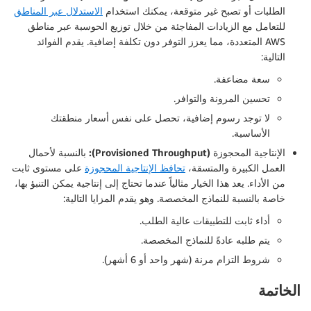
الطلبات أو تصبح غير متوقعة، يمكنك استخدام
الاستدلال عبر المناطق
للتعامل مع الزيادات المفاجئة من خلال توزيع الحوسبة عبر مناطق
AWS المتعددة، مما يعزز التوفر دون تكلفة إضافية. يقدم الفوائد
التالية:
سعة مضاعفة.
تحسين المرونة والتوافر.
لا توجد رسوم إضافية، تحصل على نفس أسعار منطقتك
الأساسية.
الإنتاجية المحجوزة (Provisioned Throughput):
بالنسبة لأحمال
العمل الكبيرة والمتسقة،
تحافظ الإنتاجية المحجوزة
على مستوى ثابت
من الأداء. يعد هذا الخيار مثالياً عندما تحتاج إلى إنتاجية يمكن التنبؤ بها،
خاصة بالنسبة للنماذج المخصصة. وهو يقدم المزايا التالية:
أداء ثابت للتطبيقات عالية الطلب.
يتم طلبه عادةً للنماذج المخصصة.
شروط التزام مرنة (شهر واحد أو 6 أشهر).
الخاتمة