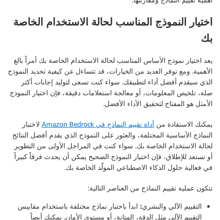
اختيار النموذج المناسب لحالة الاستخدام الخاصة
بك
يعد اختيار نموذج الأساس المناسب لحالة الاستخدام الخاصة بك أمراً بالغ
الأهمية. ومع توفر العديد من الخيارات، قد تتساءل عن كيفية تحديد النموذج
الذي سيقدم أفضل أداء لتطبيقك. سواء كنت تسعى لتوليد إجابات أكثر
صلة، تلخيص المعلومات، أو معالجة استعلامات دقيقة، فإن اختيار النموذج
الأمثل هو المفتاح لتحقيق الأداء الأفضل.
يمكنك الاستفادة من
أداة تقييم النماذج في Amazon Bedrock
لاختبار
النماذج الأساسية المختلفة، والعثور على النموذج الذي يقدم أفضل النتائج
لحالة الاستخدام الخاصة بك. سواء كنت في المراحل الأولى من التطوير
أو تستعد للإطلاق، فإن اختيار النموذج الصحيح يمكن أن يحدث فرقاً كبيراً
في فعالية حلول الذكاء الاصطناعي المولّد الخاصة بك.
تتكون عملية تقييم النماذج من العناصر التالية:
التقييم الآلي والبشري:
ابدأ باختبار نماذج مختلفة باستخدام مقاييس
التقييم الآلي مثل الدقة، المتانة، أو مستوى الأمان. يمكنك أيضاً