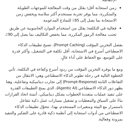
زمن استجابة أقل:
يقلل من وقت المعالجة للموجهات الطويلة
والمتكررة، مما يوفر تجربة مستخدم أكثر سلاسة ويخفض زمن
الاستجابة بما يصل إلى 85٪ للنماذج المدعومة.
فعالية في التكلفة:
يقلل من استخدام الموارد الحاسوبية عن طريق
تجنب معالجة الرموز المكررة، مما يخفض التكاليف بما يصل إلى 90٪.
بفضل التخزين المؤقت (Prompt Caching)، تصبح تطبيقات الذكاء
الاصطناعي أسرع في الاستجابة، أقل تكلفة في التشغيل، وأكثر قدرة
على التوسع، مع الحفاظ على أداء عالٍ.
ومع ما يوفره التخزين المؤقت من ردود أسرع وكفاءة في التكلفة، تأتي
الخطوة التالية في رحلة تطوير الذكاء الاصطناعي وهي: الانتقال من
التفاعلات الثابتة (Prompt-Response) إلى تجارب ديناميكية وتفاعلية، وهنا
يظهر دور الذكاء الاصطناعي (Agentic AI)، الذي يمنح التطبيقات القدرة
على تنفيذ عمليات متعددة الخطوات بشكل ديناميكي، أتمتة اتخاذ القرارات
بناءً على السياق والمعطيات و تشغيل مسارات عمل ذكية تتفاعل
باستمرار مع البيئة ومتغيرات المستخدم. بهذا، تتحوّل تطبيقات الذكاء
الاصطناعي من أدوات استجابة إلى أنظمة ذكية قادرة على التفكير والتنفيذ
بمرونة وفعالية.