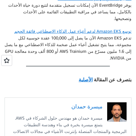
يوفر EventBridge الآن إمكانات تسجيل متقدمة لتتبع دورة حياة الأحداث
بالكامل، مما يساعد في مراقبة التطبيقات القائمة على الأحداث
وتصحيحها.
توسع Amazon EKS لدعم أعباء عمل الذكاء الاصطناعي فائقة الحجم
تدعم Amazon EKS الآن ما يصل إلى 100,000 عقدة حوسبية لكل
مجموعة، مما يتيح تشغيل أعباء عمل ضخمة للذكاء الاصطناعي مع ما يصل
إلى 1.6 مليون مسرّع من AWS Trainium أو 800 ألف وحدة معالجة GPU
من NVIDIA.
بتصرف عن المقالة
الأصلية
ميسرة حمدان
ميسرة حمدان هو مهندس حلول الشركاء في AWS.
يتمتع ميسرة بخبرة في بناء وهندسة التطبيقات
البرمجية والمنتجات المتصلة بإنترنت الأشياء في مجالات الاتصالات