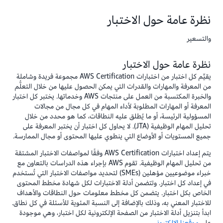
نظرة عامة حول الاختبار
والتسعير
نظرة عامة حول الاختبار
يقيِّم كل اختبار من اختبارات AWS Certification مجموعة فريدة وشاملة
من المعرفة والمهارات والقدرات التي يمكن الحصول عليها من خلال التعلُّم
والخبرة المكتسبة من العمل على منتجات AWS وخدماتها. يختبر كل اختبار
المعرفة أو المهارات المطلوبة لأداء المهام في كل مجال من مجالات
المسؤولية الرئيسة، أو ما يُطلق عليه النطاقات، كما هو محدد من خلال
تحليل المهام الوظيفية (JTA). لا يحاول كل اختبار أن يختبر المعرفة على
جميع المستويات أو الأوضاع التي ينطوي عليها المحتوى أو مجال الممارسة.
يتم إعداد اختبارات AWS Certification وفقًا لمواصفات الاختبار المشتقة
من تحليل المهام الوظيفية. تقوم AWS بإجراء هذه الدراسات بالتعاون مع
خبراء موضوعيين مؤهلين (SMEs) لتحديد مواصفات الاختبار التي تُستخدم
في إعداد كل اختبار. وتتضمن أدلة الاختبارات لكل شهادة مخطط المحتوى
الخاص بكل اختبار. يتضمن كل مخطط معلومات حول النطاقات والأهداف
للاختبار المعني به، وذلك بالإضافة إلى النسبة المئوية للأسئلة في كل نطاق.
ابدأ بتنزيل أدلة الاختبار من الصفحة الإلكترونية لكل اختبار، وهي موجودة
على
موقعنا الإلكتروني
.