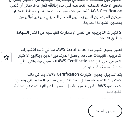
يخضع الاختبار للعملية التجريبية قبل بدء إطلاقه لأول مرة. يمكن أن تُكمل
AWS Certification أيضًا إجراءات تجريبية عندما يتغير مخطط الاختبار.
سيكون المرشحون الذين يجتازون الاختبار التجريبي من بين أوائل من
يحملون الشهادة الجديدة.
الاختبارات التجريبية هي نفس الإصدارات القياسية من اختبار الشهادة
بالطرق التالية:
تعتبر جميع اختبارات AWS Certification، بما في ذلك الاختبارات
التجريبية، تقييمات صالحة. يحصل المرشحون الذين يجتازون الاختبار
التجريبي على شهادة AWS Certification المعمول بها، والتي تظل
نشطة لمدة ثلاث سنوات.
يتم تسجيل جميع اختبارات AWS Certification، بما في ذلك
الاختبارات التجريبية، مقابل الحد الأدنى من معايير الكفاءة التي وضعها
متخصصو AWS الذين يتبعون أفضل الممارسات والإرشادات في صناعة
الشهادات.
تقوم الشركات الصغيرة والمتوسطة بمراجعة جميع محتويات اختبار
AWS Certification، بما في ذلك المحتوى الذي يظهر في الاختبارات
التجريبية، لضمان الجودة.
عرض المزيد
تتوفر جميع نتائج اختبارات AWS Certification، بما في ذلك نتائج
الاختبارات التجريبية، في غضون 5 أيام عمل بعد إكمال الاختبار. يمكنك