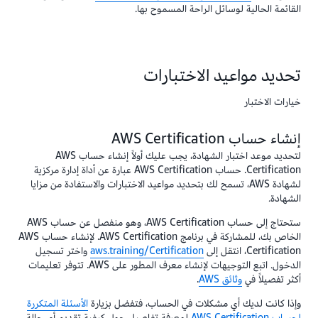
القائمة الحالية لوسائل الراحة المسموح بها.
تحديد مواعيد الاختبارات
خيارات الاختبار
إنشاء حساب AWS Certification
لتحديد موعد اختبار الشهادة، يجب عليك أولاً إنشاء حساب AWS
Certification. حساب AWS Certification عبارة عن أداة إدارة مركزية
لشهادة AWS، تسمح لك بتحديد مواعيد الاختبارات والاستفادة من مزايا
الشهادة.
ستحتاج إلى حساب AWS Certification، وهو منفصل عن حساب AWS
الخاص بك، للمشاركة في برنامج AWS Certification. لإنشاء حساب AWS
Certification، انتقل إلى
aws.training/Certification
واختر تسجيل
الدخول. اتبع التوجيهات لإنشاء معرف المطور على AWS. تتوفر تعليمات
أكثر تفصيلاً في
وثائق AWS
.
وإذا كانت لديك أي مشكلات في الحساب، فتفضل بزيارة
الأسئلة المتكررة
لحساب AWS Certification
لمعرفة تفاصيل حول كيفية تقديم أي حالة