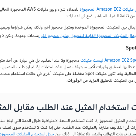
 Amazon EC2 المحجوزة
للعملاء شراء وبيع مثيل
 من تكلفة الشراء المباشر. ضع في اعتبارك:
لإبدال بين المثيلات المحجوزة الموحّدة ومثيل محجوز آخر، ولكنه يمكن شراؤها وبيعه
دال المثيلات المحجوزة القابلة للتحويل بمثيل محجوز آخر
بسمات جديدة، ولكن لا ي
Amazon EC2 S ليست مثيلات
ك طلبها لتحقيق وفورات أكبر. سيتوقف عمل هذه المثيلات إذا تجاوز طلب الحصول 
الخدمات الحالية. وقد تكون مثيلات Spot مفضلة على مثيلات أخرى في ح
ى من المثيلات لتحقيق المزيد من الوفورات.
 استخدام المثيل عند الطلب مقابل الم
خدام المثيل المحجوز إذا كنت تستخدم السعة الاحتياطية طوال المدة التي تبلغ سنة 
ات في التكاليف مقارنةً بالمثيلات عند الطلب، حتى إذا كنت لا تستخدم سوى نصف سع
سيناريوهات التوقف والبدء. بالإضافة إلى ذلك، من
خلال استخدام المثيلات المحجوزة ا