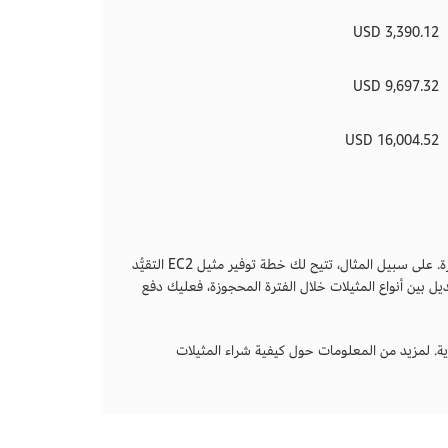
3,390.12 USD
9,697.32 USD
16,004.52 USD
يمكنك تحقيق توفير أكبر عن طريق اختيار خطط وخيارات دفع مختلفة ضمن المثيلات المحجوزة. على سبيل المثال، تتيح لك خطة توفير مثيل EC2 التقيُّد
 بين أنواع المثيلات خلال الفترة المحجوزة، فعليك دفع
ية. لمزيد من المعلومات حول كيفية شراء المثيلات