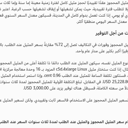
ثيل المحجوز عقدًا تقييديًا لحجز مثيل كامل لفترة زمنية معينة إما سنة وإما ثلاث
 ولا تتطلب فترة تقييدية، حيث يمكن تشغيلها أو إيقاف تشغيلها حسب الرغبة. اعتبر 
أو يومي. إذا كنت تعمل بدوام كامل في المدينة، فسيكون معدل السعر السنوي فعالاً 
معدل السعر اليومي منطقيًا أكثر.
 من أجل التوفير
يقدم المثيل المحجوز وفورات في التكاليف تصل إلى 72% مقارن
رًا أكبر بكثير على مدار عام واحد.
نوع المثيل نفسه، سيكون المثيل عند الطلب دائمًا ذا تكلفة أعلى من المثيل المحجوز 
جيجابايت، فستكون تكلفة الساعة للمثيل عند الطلب
من سعته الكاملة، فسيظل هناك توفير يزيد على 3,000.00 USD.
تسعير المثيل المحجوز على الاستخدام، فالسعر ثابت وتقييدي. ولكن تسعير المثيل ع
م
سعر المثيل المحجوز والمثيل عند الطلب لمدة ثلاث سنوات
السعر عند الطلب