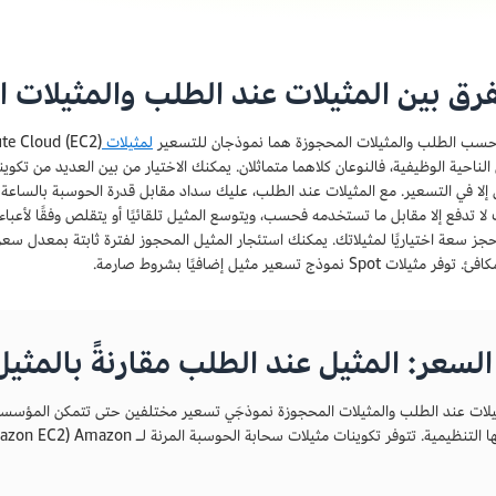
فرق بين المثيلات عند الطلب والمثيلات 
حسب الطلب والمثيلات المحجوزة هما نموذجان للتسعير
لمثيلات
من الناحية الوظيفية، فالنوعان كلاهما متماثلان. يمكنك الاختيار من بين العديد من تكوي
 لا تدفع إلا مقابل ما تستخدمه فحسب، ويتوسع المثيل تلقائيًا أو يتقلص وفقًا لأعباء
جز سعة اختياريًا لمثيلاتك. يمكنك استئجار المثيل المحجوز لفترة ثابتة بمعدل سعر 
لات Spot نموذج تسعير مثيل إضافيًا بشروط صارمة.
لسعر: المثيل عند الطلب مقارنةً بالمثي
يلات عند الطلب والمثيلات المحجوزة نموذجَي تسعير مختلفين حتى تتمكن المؤسسات م