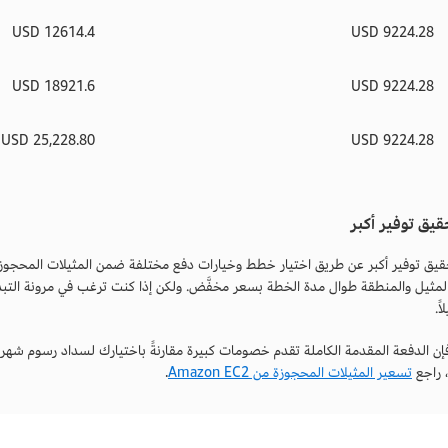
12614.4 USD
9224.28 USD
18921.6 USD
9224.28 USD
25,228.80 USD
9224.28 USD
قيق توفير أكبر
مثيل والمنطقة طوال مدة الخطة بسعر مخفَّض. ولكن إذا كنت ترغب في مرونة التبديل
ً.
فإن الدفعة المقدمة الكاملة تقدم خصومات كبيرة مقارنةً باختيارك لسداد رسوم شهر
 راجع
تسعير المثيلات المحجوزة من Amazon EC2
.