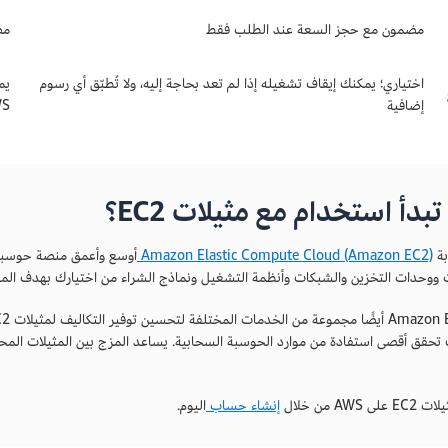
مضمون مع حجز السعة عند الطلب فقط
مض
اختياري؛ يمكنك إيقاف تشغيله إذا لم تعد بحاجة إليه، ولا تُطبّق أي رسوم
يم
إضافية
WS
بدأ استخدام مع مثيلات EC2؟
بة
Amazon Elastic Compute Cloud (Amazon EC2)
 ووحدات التخزين والشبكات وأنظمة التشغيل ونماذج الشراء من اختيارك بهدف المسا
 AWS من خلال
إنشاء حساب
اليوم.