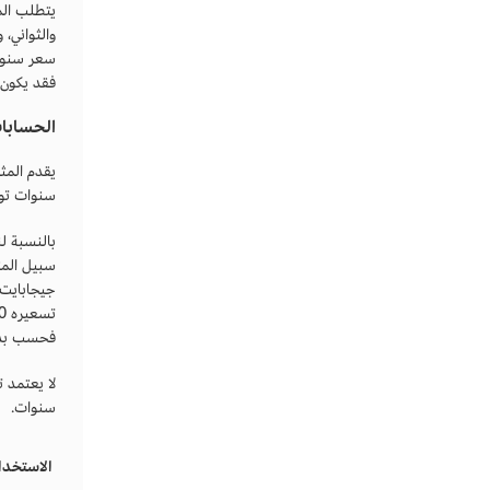
يتطلب الم
والثواني،
سعر سنوي 
فقد يكون 
الحسابات
سنوات توفي
بالنسبة ل
فحسب بدلاً 
لا يعتمد 
سنوات.
الاستخدا