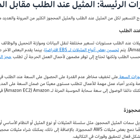
ات الرئيسة: المثيل عند الطلب مقابل ال
ج التسعير لكل من المثيل عند الطلب والمثيل المحجوز الكثير من المرونة والعديد من
عند الطلب
تحسين بعض أنواع المثيلات لـ EBS افتراضيًا
، بينما يقدم البعض الآخر 
حسب الطلب ولكنها تحتاج إلى توفر مضمون لأحمال العمل الحرجة أن تطلب
حجز ال
زات السعة
على تخفيف مخاطر عدم القدرة على الحصول على السعة عند الطلب في 
 وتدير أعباء عمل مهمة للأعمال تتطلب مستوى معينًا من ضمان السعة على المدى ا
من أنه ي
محجوزة
ل سمات المثيل المحجوز، مثل سلسلة المثيلات أو نوع المثيل أو النظام الأساسي أو ال
الممكن أيضًا دمج بعض مثيلات AWS المحجوزة. بالإضافة إلى ذلك، يمكنك 
شكل فعال لتحقيق وفورات في التكاليف.