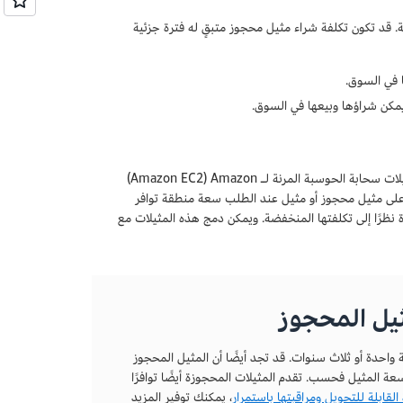
ات AWS المحجوزة الحالية. قد تكون تكلفة شراء مثيل محجوز متبقٍ له فترة جزئية
ا في السوق.
مكن شراؤها وبيعها في السوق.
محجوزة ولا عند الطلب. بل هي عبارة عن أحد مثيلات سحابة الحوسبة المرنة لـ Amazon‏ (Amazon EC2)
على مثيل محجوز أو مثيل عند الطلب سعة منطقة توافر
الات استخدام محددة نظرًا إلى تكلفتها المنخفضة. ويمكن دمج هذه المثيلات مع
ثيل المحجوز
واحدة أو ثلاث سنوات. قد تجد أيضًا أن المثيل المحجوز
ة المثيل فحسب. تقدم المثيلات المحجوزة أيضًا توافرًا
لقابلة للتحويل ومراقبتها باستمرار
، يمكنك توفير المزيد