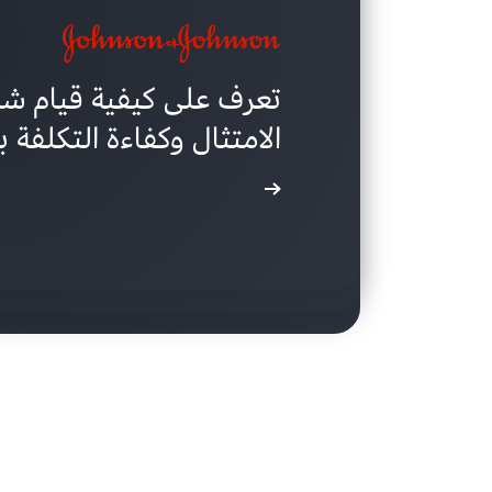
الامتثال وكفاءة التكلفة باستخدام pshots
هوامش الربح والأداء والم
الخاص بها لتوفير المال و
اقرأ دراسة الحالة
اقرأ دراسة الحالة
اقرأ دراسة الحالة