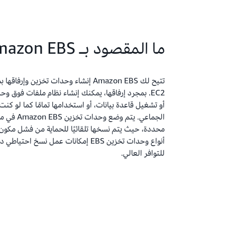
ما المقصود بـ Amazon EBS؟
EC2. بمجرد إرفاقها، يمكنك إنشاء نظام ملفات فوق و
أو تشغيل قاعدة بيانات، أو استخدامها تمامًا كما لو كن
الجماعي. يتم وضع وح
محددة، حيث يتم نسخها تلقائيًا للحماية من فشل مكون 
أنواع وحدات تخزين EBS إمكانات عمل نسخ ا
للتوافر العالي.