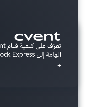
الهامة إلى Amazon EBS io2 Block Express
اقرأ دراسة الحالة