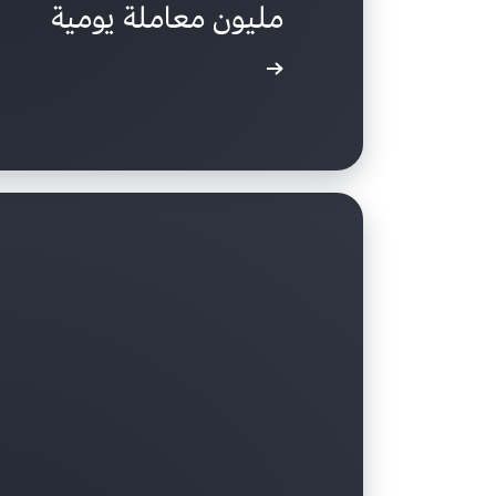
مليون معاملة يومية
اقرأ دراسة الحالة