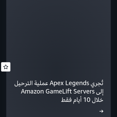
تُجري Apex Legends عملية الترحيل
إلى Amazon GameLift Servers
خلال 10 أيام فقط
ى المزيد