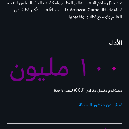
من خلال خادم الألعاب عالي النطاق وإمكانيات البث السلس للعب،
تساعدك Amazon GameLift على بناء الألعاب الأكثر تطلبًا في
العالم وتوسيع نطاقها وتقديمها.
الأداء
١٠٠ مليون
مستخدم متصل متزامن (CCU) للعبة واحدة
تحقق من منشور المدونة