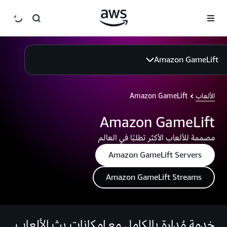
انتقل إلى المحتوى الرئيسي
Amazon GameLift
الألعاب
Amazon GameLift
Amazon GameLift
مصممة للألعاب الأكثر تطلبًا في العالم
Amazon GameLift Servers
Amazon GameLift Streams
خدمة مُدارة بالكامل مع إمكانات بث الألعاب