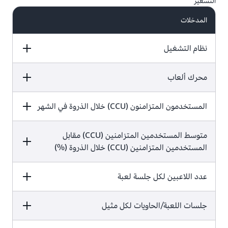
التسعير
المدخلات
نظام التشغيل
القيمة
محرك ألعاب
الصيغة
القيمة
المستخدمون المتزامنون (CCU) خلال الذروة في الشهر
الصيغة
Linux
القيمة
الصيغة
متوسط المستخدمين المتزامنين (CCU) مقابل
لغة C++ مخصصة
المستخدمين المتزامنين (CCU) خلال الذروة (%)
50000
القيمة
عدد اللاعبين لكل جلسة لعبة
الصيغة
القيمة
جلسات اللعبة/الحاويات لكل مثيل
الصيغة
30