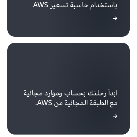
باستخدام حاسبة تسعير AWS
 التسعير
ابدأ رحلتك بحساب وموارد مجانية
مع الطبقة المجانية من AWS.
 المجانية