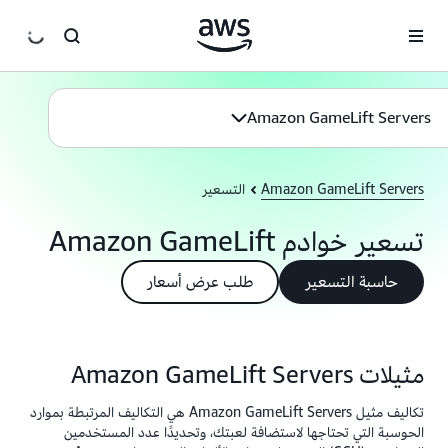
انتقل إلى المحتوى الرئيسي
Amazon GameLift Servers
Amazon GameLift Servers
التسعير
تسعير خوادم Amazon GameLift
حاسبة التسعير
طلب عرض أسعار
مثيلات Amazon GameLift Servers
تكاليف مثيل Amazon GameLift Servers هي التكاليف المرتبطة بموارد
الحوسبة التي تحتاجها لاستضافة لعبتك، وتحديدًا عدد المستخدمين