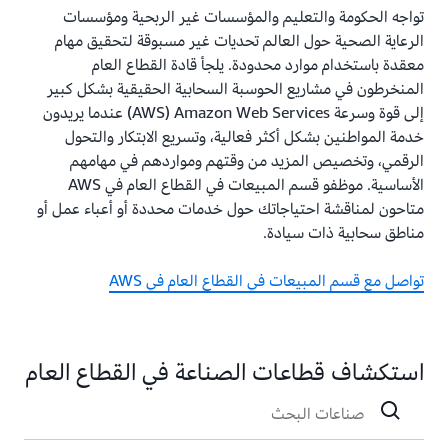
تواجه الحكومة والتعليم والمؤسسات غير الربحية ومؤسسات
الرعاية الصحية حول العالم تحديات غير مسبوقة لتحقيق مهام
معقدة باستخدام موارد محدودة. يلجأ قادة القطاع العام
المنخرطون في مشاريع الحوسبة السحابية الحقيقية بشكل كبير
إلى قوة وسرعة Amazon Web Services‏ (AWS) عندما يريدون
خدمة المواطنين بشكل أكثر فعالية، وتسريع الابتكار والتحول
الرقمي، وتخصيص المزيد من وقتهم ومواردهم في مهامهم
الأساسية. موظفو قسم المبيعات في القطاع العام في AWS
متاحون لمناقشة احتياجاتك حول خدمات محددة أو أعباء عمل أو
مناطق سحابية ذات سيادة.
تواصل مع قسم المبيعات في القطاع العام في AWS
استكشاف قطاعات الصناعة في القطاع العام