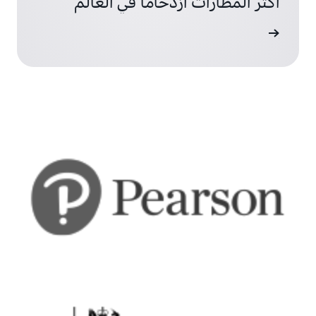
أكثر المطارات ازدحامًا في العالم