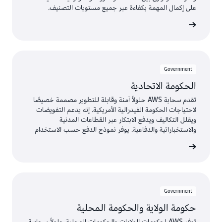
على إكمال المهمة بكفاءة عبر جميع مستويات التصنيف.
Government
الحكومة الاتحادية
تقدم سحابة AWS حلولاً آمنة وقابلة للتطوير مصممة خصيصًا
لاحتياجات الحكومة الفيدرالية الأمريكية. إنه يدعم التفويضات
ويقلل التكاليف ويدفع الابتكار عبر القطاعات المدنية
والاستخباراتية والدفاعية. يوفر نموذج الدفع حسب الاستخدام
تقنية حديثة يديرها الخبراء دون تكاليف مسبقة.
Government
حكومة الولاية والحكومة المحلية
توفر AWS لحكومات الولايات والحكومات المحلية حلولاً سحابية