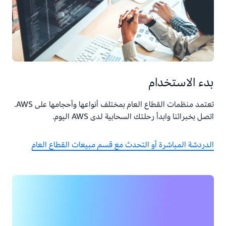
بدء الاستخدام
تعتمد منظمات القطاع العام بمختلف أنواعها وأحجامها على AWS.
اتصل بخبرائنا وابدأ رحلتك السحابية لدى AWS اليوم.
الدردشة المباشرة أو التحدث مع قسم مبيعات القطاع العام