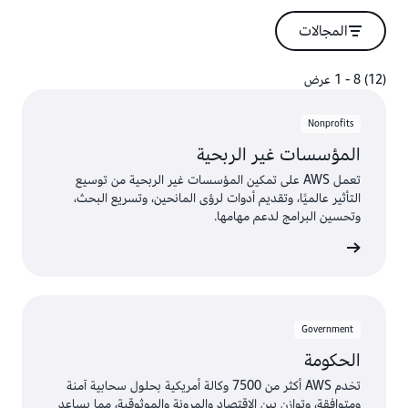
المجالات
(12) 8 - 1 عرض
(12) 8 - 1 عرض
Nonprofits
المؤسسات غير الربحية
تعمل AWS على تمكين المؤسسات غير الربحية من توسيع
التأثير عالميًا، وتقديم أدوات لرؤى المانحين، وتسريع البحث،
وتحسين البرامج لدعم مهامها.
Government
الحكومة
تخدم AWS أكثر من 7500 وكالة أمريكية بحلول سحابية آمنة
ومتوافقة، وتوازن بين الاقتصاد والمرونة والموثوقية، مما يساعد