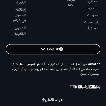
السحابي
الخبراء
AWS
ما الجديد
إمكانية
المدونات
الوصول
في AWS
التصريحات
الصحفية
الشؤون
القانونية
English
Amazon جهة عمل تحرص على تحقيق مبدأ تكافؤ الفرص: للأقليات /
المرأة / متحدي الإعاقة / المحاربين القدماء / الهوية الجنسية / التوجه
الجنسي / السن.
العودة للأعلى