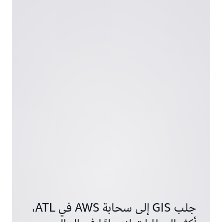
جلب GIS إلى سحابة AWS في ATL،