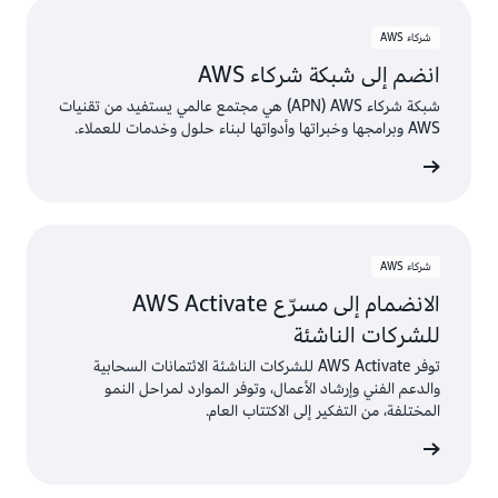
شركاء AWS
انضم إلى شبكة شركاء AWS
شبكة شركاء AWS‏ (APN) هي مجتمع عالمي يستفيد من تقنيات
AWS وبرامجها وخبراتها وأدواتها لبناء حلول وخدمات للعملاء.
AWS
شركاء AWS
الانضمام إلى مسرّع AWS Activate
للشركات الناشئة
توفر AWS Activate للشركات الناشئة الائتمانات السحابية
والدعم الفني وإرشاد الأعمال، وتوفر الموارد لمراحل النمو
المختلفة، من التفكير إلى الاكتتاب العام.
مام الآن