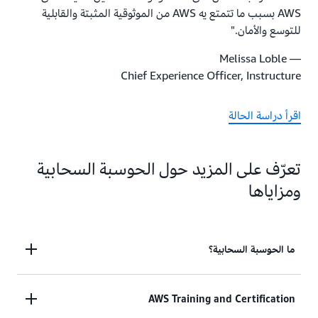
AWS بسبب ما تتمتع يه AWS من الموثوقية المثبتة والقابلية
للتوسع والأمان."
— Melissa Loble
Chief Experience Officer, Instructure
اقرأ دراسة الحالة
تعرّف على المزيد حول الحوسبة السحابية
ومزاياها
ما الحوسبة السحابية؟
تعمل الحوسبة السحابية على تمكين مؤسسات القطاع
AWS Training and Certification
العام من التركيز على مهامها، وليس البنية التحتية