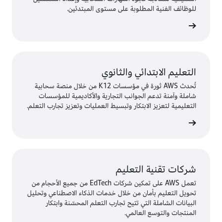
للوظائف الفنية المطلوبة على مستوى المبتدئين.
ى المزيد
التعليم الابتدائي والثانوي
تُحدث AWS ثورة في مؤسسات K12 من خلال منصة سحابية
شاملة وآمنة تدعم الجوانب التجارية والأكاديمية للمؤسسات
التعليمية لتعزيز الابتكار وتبسيط العمليات وتعزيز تجارب التعلم.
ى المزيد
شركات تقنية التعليم
تعمل AWS على تمكين شركات EdTech من جميع الأحجام من
تحويل التعليم بأمان من خلال خدمات الذكاء الاصطناعي وتحليل
البيانات الشاملة التي تتيح تجارب التعلم المحسّنة وابتكار
المنتجات والتوسع العالمي.