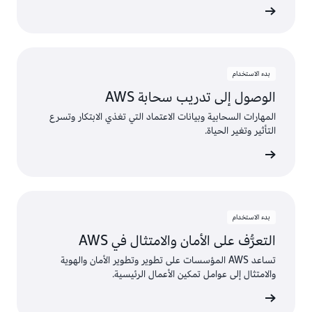
بدء الاستخدام
الوصول إلى تدريب سحابة AWS
المهارات السحابية وبيانات الاعتماد التي تغذي الابتكار وتسرع
التأثير وتغير الحياة.
بدء الاستخدام
التعرُّف على الأمان والامتثال في AWS
تساعد AWS المؤسسات على تطوير وتطوير الأمان والهوية
والامتثال إلى عوامل تمكين الأعمال الرئيسية.
AWS