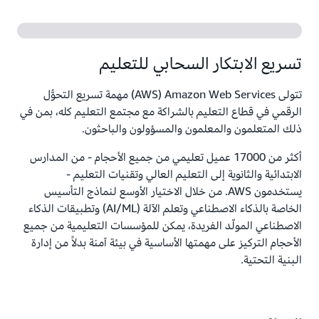
تسريع الابتكار السحابي للتعليم
تتولى Amazon Web Services‏ (AWS) مهمة تسريع التحوُّل
الرقمي في قطاع التعليم بالشراكة مع مجتمع التعليم كله، بمن في
ذلك المتعلمون والمعلمون والمسؤولون والباحثون.
أكثر من 17000 عميل تعليمي من جميع الأحجام - من المدارس
الابتدائية والثانوية إلى التعليم العالي وتقنيات التعليم -
يستخدمون AWS. من خلال الاختيار الأوسع لنماذج التأسيس
الخاصة بالذكاء الاصطناعي وتعلم الآلة (AI/ML) وتطبيقات الذكاء
الاصطناعي المولّد الفريدة، يمكن للمؤسسات التعليمية من جميع
الأحجام التركيز على مهمتها الأساسية في بيئة آمنة بدلاً من إدارة
البنية التحتية.