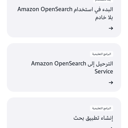
البدء في استخدام Amazon OpenSearch
بلا خادم
عرض
البرامج التعليمية
الترحيل إلى Amazon OpenSearch
Service
عرض
البرامج التعليمية
إنشاء تطبيق بحث