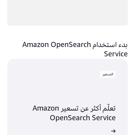
بدء استخدام Amazon OpenSearch
Service
التسعير
تعلّم أكثر عن تسعير Amazon
OpenSearch Service
ة التسعير