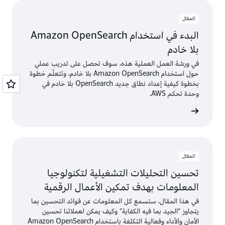
(24) 8 - 1 عرض
المقال
البدء في استخدام Amazon OpenSearch
بلا خادم
في ورشة العمل العملية هذه، سوف تحصل على تدريب عملي
حول استخدام Amazon OpenSearch بلا خادم، وتتعلّم خطوة
بخطوة كيفية إعداد نطاق جديد OpenSearch بلا خادم في
وحدة تحكم AWS.
عرض
المقال
تحسين التحليلات التشغيلية لتكنولوجيا
المعلومات بهدف تمكين الأعمال الرقمية
في هذا المقال، ستسمع كل المعلومات عن فوائد التحسين بما
يتجاوز "الجيد بما فيه الكفاية" وكيف يمكن لعملائنا تحسين
الأمان والأداء وفعالية التكلفة باستخدام Amazon OpenSearch