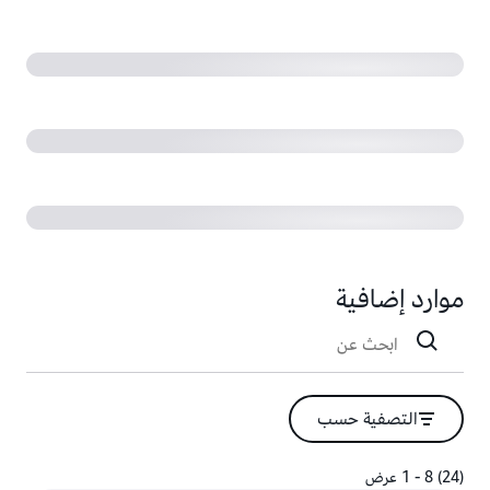
تقديم أدوية تغير الحياة في AstraZeneca باستخدام البيانات
والذكاء الاصطناعي (48:53)
قابلية متابعة طريقة المصدر المفتوح (54:56)
موارد إضافية
التصفية حسب
(24) 8 - 1 عرض