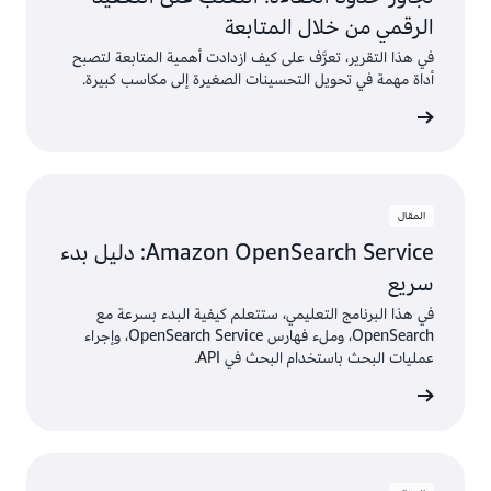
الرقمي من خلال المتابعة
في هذا التقرير، تعرَّف على كيف ازدادت أهمية المتابعة لتصبح
أداة مهمة في تحويل التحسينات الصغيرة إلى مكاسب كبيرة.
عرض
المقال
Amazon OpenSearch Service: دليل بدء
سريع
في هذا البرنامج التعليمي، ستتعلم كيفية البدء بسرعة مع
OpenSearch، وملء فهارس OpenSearch Service، وإجراء
عمليات البحث باستخدام البحث في API.
عرض