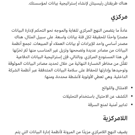
هناك طريقتان رئيسيتان لإنشاء إستراتيجية بيانات لمؤسستك.
مركزي
عادةً ما يتضمن النهج المركزي للغاية والموجه نحو التحكم لإدارة البيانات
مصدرًا واحدًا للحقيقة لكل فئة بيانات واسعة. على سبيل المثال، هناك
مصدر أساسي واحد للإيرادات أو بيانات العملاء أو المبيعات. تجمع أنظمة
البيانات من مصادر عديدة وتصححها وتزيل غير المناسب منها ثمّ تخزّنها
في هذا المستودع المركزي. وبالتالي، فإن إستراتيجية البيانات الدفاعية
تقلّل من مخاطر الخسارة النهائية من خلال تحديد مصادر البيانات الموثوقة
وتوحيدها وإدارتها للحفاظ على سلامة البيانات المتدفقة عبر أنظمة الشركة
الداخلية. وهي تعطي الأولوية لأنشطة محددة، ومنها:
الامتثال واللوائح
الكشف عن الاحتيال باستخدام التحليلات
تدابير أمنية لمنع السرقة
اللامركزية
يضيف النهج اللامركزي مزيدًا من المرونة لأنظمة إدارة البيانات التي يتم