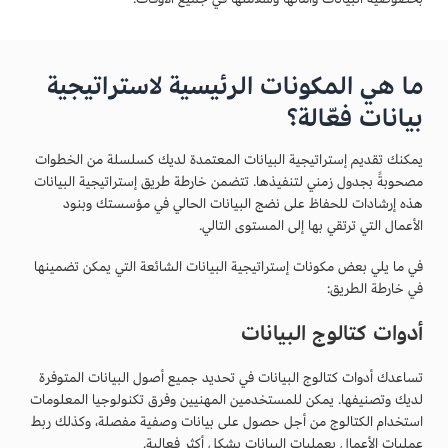
ما هي المكونات الرئيسية لاستراتيجية
بيانات فعّالة؟
يمكنك تقديم إستراتيجية البيانات المعتمدة لديك كسلسلة من الخطوات
مصحوبةً بجدول زمني لتنفيذها. تتضمن خارطة طريق إستراتيجية البيانات
هذه إرشادات للحفاظ على نضج البيانات الحالي في مؤسستك وبنود
الأعمال التي ترتقي بها إلى المستوى التالي.
في ما يلي بعض مكونات إستراتيجية البيانات الشائعة التي يمكن تضمينها
في خارطة الطريق:
أدوات كتالوج البيانات
تساعدك أدوات كتالوج البيانات في تحديد جميع أصول البيانات المتوفرة
لديك وتصنيفها. يمكن للمستخدمين المهنيين وفرق تكنولوجيا المعلومات
استخدام الكتالوج من أجل حصول على بيانات وصفية مفصلة، وكذلك ربط
عمليات الأعمال بعمليات البيانات بشكل أكثر فعالية.