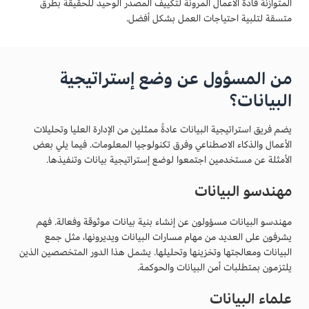
المتوازنة قادة الأعمال المرونة لتكييف المصدر الوحيد للحقيقة بطرق
متسقة لتلبية احتياجات العمل بشكل أفضل.
من المسؤول عن وضع إستراتيجية
البيانات؟
يضم فريق استراتيجية البيانات عادةً ممثلين من الإدارة العليا وتحليلات
الأعمال والذكاء الاصطناعي وفرق تكنولوجيا المعلومات. فيما يلي بعض
الأمثلة عن مستخدمين اجتمعوا لوضع إستراتيجية بيانات وتنفيذها.
مهندسو البيانات
مهندسو البيانات مسؤولون عن إنشاء بنية بيانات موثوقة وفعالة. فهم
يشرفون على العديد من مهام مسارات البيانات ويديرونها، مثل جمع
البيانات ومعالجتها وتخزينها وتحليلها. يشمل هذا الدور المتخصصين الذين
يلتزمون بمتطلبات أمن البيانات والحوكمة.
علماء البيانات