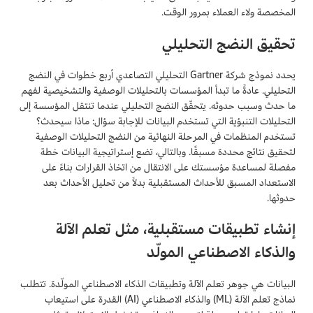
المخصصة ولاء العملاء بمرور الوقت.
تحقيق النضج التحليلي
يحدد نموذج شركة Gartner التحليلي التصاعدي أربع خطوات في النضج
التحليلي. عادةً ما تبدأ المؤسسات بالتحليلات الوصفية والتشخيصية لفهم
ما حدث وسبب حدوثه. يتحقّق النضج التحليلي عندما تنتقل المؤسسة إلى
التحليلات التنبؤية التي تستخدم البيانات للإجابة سؤال: ماذا سيحدث؟
تستخدم المنظمات في المرحلة النهائية من النضج التحليلات الوصفية
لتحقيق نتائج محددة مسبقًا. وبالتالي، تضع إستراتيجية البيانات خطة
مفصلة لمساعدة مؤسستك على الانتقال من اتخاذ القرارات بناءً على
الاستعداد المسبق للأحداث المستقبلية بدلاً من تحليل الأحداث بعد
حدوثها.
إنشاء تطبيقات مستقبلية، مثل تعلم الآلة
والذكاء الاصطناعي المولّد
البيانات هي جوهر تعلم الآلة وتطبيقات الذكاء الاصطناعي المولّدة. تتطلب
نماذج تعلم الآلة (ML) والذكاء الاصطناعي (AI) القدرة على استيعاب