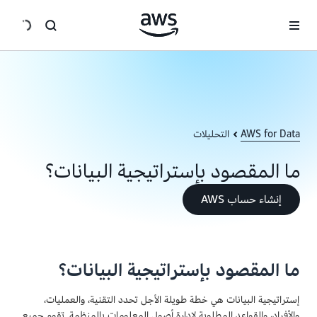
انتقل إلى المحتوى الرئيسي
AWS for Data
التحليلات
ما المقصود بإستراتيجية البيانات؟
إنشاء حساب AWS
ما المقصود بإستراتيجية البيانات؟
إستراتيجية البيانات هي خطة طويلة الأجل تحدد التقنية، والعمليات،
والأفراد، والقواعد المطلوبة لإدارة أصول المعلومات بالمنظمة. تقوم جميع