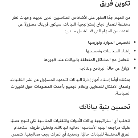
تكوين فريق
من المهم جدًا العثور على الأشخاص المناسبين الذين لديهم وجهات نظر
مختلفة لضمان نجاح إستراتيجية البيانات. سيكون فريقك مسؤولاً عن
العديد من المهام التي قد تشمل ما يلي:
تخصيص الموارد وتوزيعها
إنشاء السياسات وتحسينها
التعامل مع المشاكل المتعلقة بالبيانات عند ظهورها
الإبلاغ عن حالة البرنامج ونتائجه
يمكنك أيضًا إسناد أدوار إدارة البيانات لتحديد المسؤول عن نشر التقنيات،
وضمان الامتثال للمعايير، وإعلام الجميع بأحدث المعلومات حول تغييرات
السياسة.
تحسين بنية بياناتك
تتطلب أي استراتيجية بيانات الأدوات والتقنيات المناسبة لكي تنجح عمليًا.
عليك مراجعة البنية الأساسية الحالية لبياناتك، وتحليل طريقة استخدام
الفرق المختلفة للبيانات حاليًا، وتحديد أي ثغرات يجب معالجتها. تتضمن