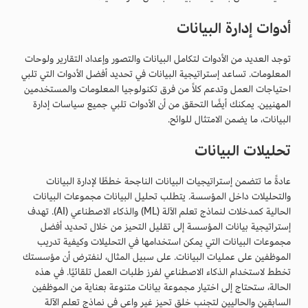
أدوات إدارة البيانات
توجد العديد من الأدوات لتكامل البيانات والتصور وإعداد التقارير ولوحات
المعلومات. تساعد إستراتيجية البيانات في تحديد أفضل الأدوات التي تلبي
احتياجات العمل وتدعم كلاً من فرق تكنولوجيا المعلومات والمستخدمين
المهنيين. يمكنك أيضًا التحقق من أن الأدوات تلبي جميع سياسات إدارة
البيانات، ما يضمن الامتثال للوائح.
تحليلات البيانات
عادةً ما تتضمن إستراتيجيات البيانات الناجحة خططًا لإدارة البيانات
والتحليلات داخل المؤسسة. يتطلب تحليل البيانات مجموعات البيانات
الحالية كمدخلات لنماذج تعلم الآلة (ML) والذكاء الاصطناعي (AI). تهدف
إستراتيجية بيانات المؤسسة إلى تقليل التحيز من خلال تحديد أفضل
مجموعات البيانات التي يمكن استخدامها في التحليلات وكيفية تدريب
الموظفين على عمليات البيانات. على سبيل المثال، لنفترض أن مؤسستك
تخطط لاستخدام الذكاء الاصطناعي لفرز طلبات العمل تلقائيًا. في هذه
الحالة، ستحتاج إلى اختيار مجموعة بيانات متنوعة بعناية من الموظفين
السابقين والحاليين لتجنب خلق تحيز غير واعي في نماذج تعلم الآلة