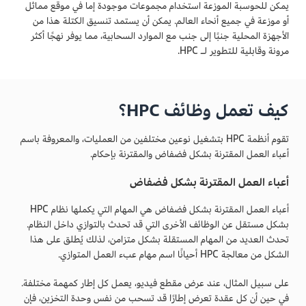
يمكن للحوسبة الموزعة استخدام مجموعات موجودة إما في موقع مماثل
أو موزعة في جميع أنحاء العالم. يمكن أن يستمد تنسيق الكتلة هذا من
الأجهزة المحلية جنبًا إلى جنب مع الموارد السحابية، مما يوفر نهجًا أكثر
مرونة وقابلية للتطوير لـ HPC.
كيف تعمل وظائف HPC؟
تقوم أنظمة HPC بتشغيل نوعين مختلفين من العمليات، والمعروفة باسم
أعباء العمل المقترنة بشكل فضفاض والمقترنة بإحكام.
أعباء العمل المقترنة بشكل فضفاض
أعباء العمل المقترنة بشكل فضفاض هي المهام التي يكملها نظام HPC
بشكل مستقل عن الوظائف الأخرى التي قد تحدث بالتوازي داخل النظام.
تحدث العديد من المهام المستقلة بشكل متزامن، لذلك يُطلق على هذا
الشكل من معالجة HPC أحيانًا اسم مهام عبء العمل المتوازي.
على سبيل المثال، عند عرض مقطع فيديو، يعمل كل إطار كمهمة مختلفة.
في حين أن كل عقدة تعرض إطارًا قد تسحب من نفس وحدة التخزين، فإن