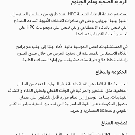
الرعاية الصحية وعلم الجينوم
تستخدم صناعة الرعاية الصحية HPC بعدة طرق، من تسلسل الجينوم إلى
التنبؤ ببنية البروتين، وحتى في مبادرات اكتشاف الأدوية. تساعد النماذج
التي تعمل بالذكاء الاصطناعي والتي تعمل على مجموعات HPC على
تحسين أبحاث الأدوية واعتمادها.
في المستشفيات، تعمل الحوسبة عالية الأداء جنبًا إلى جنب مع برامج
الذكاء الاصطناعي للمساعدة في تحديد المرض من خلال مسح الصور،
وإنشاء خطط علاج طبية مخصصة، وتحسين إدارة السجلات الطبية.
الحكومة والدفاع
الحوسبة عالية الأداء هي تقنية داعمة توفر الموارد للعديد من الحلول
الدفاعية، مثل التشفير والمراقبة في الوقت الفعلي وتحليل الذكاء واكتشاف
التهديدات. يساعد الوصول إلى نظام موارد قابل للتطوير على ضمان
حصول الحكومات على القوة الحاسوبية التي تحتاجها لتنفيذ مبادرات الأمن
القومي والمحاكاة العسكرية والمزيد.
نمذجة المناخ
تتطلب محاكاة تدفق أنظمة السوائل عبر الأرض، لتقارير الطقس وتوليد