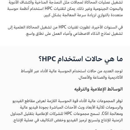
تشغيل عمليات المحاكاة لمجالات مثل النمذجة المناخية واكتشاف الأدوية
والبحوث الجينومية وغير ذلك. يمكن لتقنيات HPC استخدام أنظمة حوسبة
متعددة بالتوازي لزيادة سرعة المعالجة بشكل كبير.
في السنوات الأخيرة، تطورت تقنيات HPC من تشغيل المحاكاة العلمية إلى
تشغيل نماذج الذكاء الاصطناعي وأعباء العمل على نطاق واسع.
ما هي حالات استخدام HPC؟
توجد العديد من حالات استخدام الحوسبة عالية الأداء عبر الأوساط
الأكاديمية والصناعة والأعمال.
الوسائط الإعلامية والترفيه
توفر المجموعات عالية الأداء قوة الحوسبة اللازمة لعرض مقاطع الفيديو
والرسومات ثلاثية الأبعاد وبث الأحداث المباشرة بجودة فيديو عالية
ومعالجة CGI. تسمح مجموعات HPC للشركات الإعلامية بتقليل الجداول
الزمنية للإنتاج وتسريع ترميز الفيديو وخفض التكاليف في عملية الإنتاج.