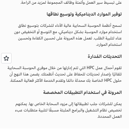
على تبسيط سير العمل وأتمتة وظائف المجموعة لمزيد من الراحة.
توفير الموارد الديناميكية وتوسيع نطاقها
تسمح أنظمة الحوسبة السحابية عالية الأداء للشركات بتوسيع نطاق
استخدام موارد الحوسبة بشكل ديناميكي، مع التوسع أو التخفيض دون
عناء لتلبية الطلب. تعمل هذه المرونة على تحسين الكفاءة وتحسين
استخدام الموارد.
التحديثات المُدارة
تقوم أحمال عمل HPC التي تتم إدارتها من خلال موفري الحوسبة السحابية
تلقائيًا بإصدار تحديثات للحفاظ على تحديث أنظمتك. يضمن هذا النهج أن
حلول HPC الخاصة بك محدثة دائمًا وتقدم الخدمة الأكثر فعالية الممكنة.
المرونة في استخدام التطبيقات المخصصة
يمكن للشركات جلب تطبيقاتها إلى مزود السحابة الخاص بها. يمكنهم
تخصيص نظام التشغيل والبرامج المثبتة مسبقًا لتلبية متطلبات عبء
العمل المحددة.