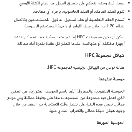
تعمل عُقد وحدة التحكم على تنسيق العمل عبر نظام الكتلة الأوسع.
تقوم العقد العاملة، أو العقد الحاسوبية، بإجراء أي معالجة.
تسمح العقد التفاعلية، أو عقد تسجيل الدخول، للمستخدمين بالاتصال
بنظام HPC من خلال سطر الأوامر أو واجهة المستخدم الرسومية.
يمكن أن تكون مجموعات HPC إما غير متجانسة، عندما تقدم كل عقدة
أجهزة مختلفة، أو متجانسة، عندما تتمتع كل عقدة بقدرة أداء مماثلة.
هياكل مجموعة HPC
هناك نوعان من الهياكل الرئيسية لمجموعة HPC.
حوسبة عنقودية
الحوسبة العنقودية، والمعروفة أيضًا باسم الحوسبة المتوازية، هي المكان
الذي تعمل فيه مجموعة من المجموعات معًا على وظيفة مماثلة وفي موقع
مماثل. تعمل هذه البنية على تقليل وقت الاستجابة بين العقد من خلال
وجود هيكل شبكة مماثل والاقتراب المادي منها.
الحوسبة الموزعة