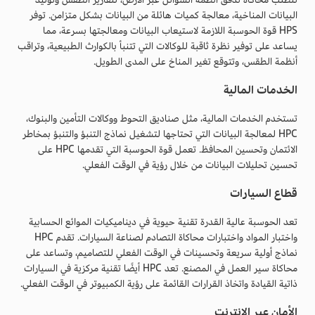
البيانات المناخية، معالجة كميات هائلة من البيانات بشكل متزامن. توفر
HPS قوة الحوسبة اللازمة لاستيعاب البيانات ومعالجتها بسرعة، مما
يساعد على توفير نظرة ثاقبة للوكالات التي تتنبأ بالكوارث الطبيعية، وتراقب
أنظمة الطقس، وتتوقع تغير المناخ على المدى الطويل.
الخدمات المالية
تستخدم الخدمات المالية، مثل صناديق التحوط ووكالات التأمين والبنوك،
HPC لمعالجة البيانات التي تحتاجها لتشغيل نماذج التنبؤ والتنبؤ بمخاطر
الائتمان وتحسين المحافظ. تعمل قوة الحوسبة التي تقدمها HPC على
تحسين تحليلات البيانات من خلال رؤية في الوقت الفعلي.
قطاع السيارات
تعد الحوسبة عالية القدرة تقنية حيوية في ديناميكيات الموائع الحسابية
واختبار المواد واختبارات محاكاة التصادم لصناعة السيارات. تقدم HPC
نماذج أولية سريعة وتحسينات في الوقت الفعلي للتصاميم، وتساعد على
محاكاة سير العمل في المصنع. تعد HPC أيضًا تقنية مركزية في السيارات
ذاتية القيادة واتخاذ القرارات القائمة على رؤية الكمبيوتر في الوقت الفعلي.
الأمان عبر الإنترنت