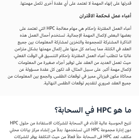
قدرتها على إنهاء المهمة لا تعتمد على أي عقدة أخرى تكمل مهمتها.
أعباء عمل مُحكمة الاقتران
أعباء العمل المقترنة بإحكام هي مهام معالجة HPC التي تعتمد على
بعضها البعض لإكمال المهمة الإجمالية. تستخدم أحمال العمل هذه
الذاكرة المشتركة للمجموعة والتخزين لمشاركة المعلومات بين جميع
العقد في الكتلة، مما يساعد كل منها على إكمال مهمتها بشكل متزامن.
غالبًا ما تتطلب أعباء العمل المقترنة بإحكام التنسيق في الوقت الفعلي،
حيث تعمل العديد من العقد على توفير أجزاء صغيرة من المعلومات
لإكمال مهمة أكبر. على سبيل المثال، قد تكون كل عقدة مسؤولة عن
محاكاة مكون فيزيائي مميز في توقعات الطقس، والجمع بين المعلومات من
جميع العقد ضروري لتقديم توقعات الطقس النهائية.
ما هو HPC في السحابة؟
تتيح الحوسبة عالية الأداء في السحابة للشركات الاستفادة من حلول HPC
دون إدارة مجموعة HPC التي تستخدمها. بدلاً من إنشاء مركز بيانات محلي
مكلف، تعد HPC في السحابة حلاً فعالاً من حيث التكلفة يوفر للشركات