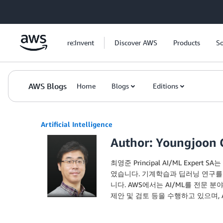
Skip to Main Content
re:Invent
Discover AWS
Products
So
AWS Blogs
Home
Blogs
Editions
Artificial Intelligence
Author: Youngjoon 
최영준 Principal AI/ML Ex
였습니다. 기계학습과 딥러닝 연구를 진행하
니다. AWS에서는 AI/ML를 전문
제안 및 검토 등을 수행하고 있으며, 