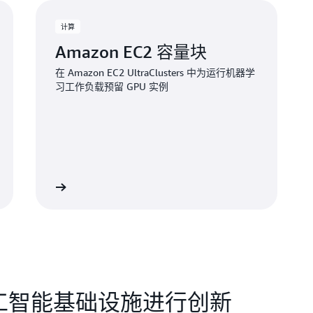
计算
Amazon EC2 容量块
在 Amazon EC2 UltraClusters 中为运行机器学
习工作负载预留 GPU 实例
查看服务
人工智能基础设施进行创新