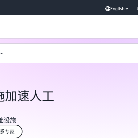
English
设施加速人工
础设施
系专家