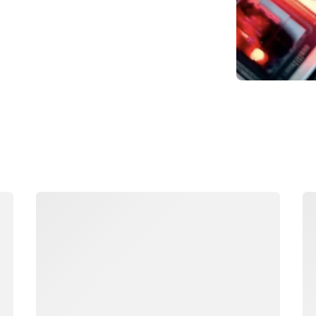
正在加载
正