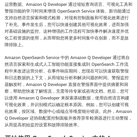
运营数据。Amazon Q Developer 通过缩短查询语言、可视化工具和
警报功能的学习时间来增强 OpenSearch Service 体验。新功能通过
支持自然语言探索和模式检测，对现有控制面板和可视化效果进行
了补充。事件发生后，您可以快速创建其他可视化效果，进而加强
对基础设施的监控。这种增强的工作流程可加快事件解决速度并优
化工程资源的使用，从而帮助您将更多时间集中在创新，而不是故
障排除上。
Amazon OpenSearch Service 中的 Amazon Q Developer 通过将自
然语言探索和生成式人工智能功能直接集成到 OpenSearch 工作流
程中来改进运营分析。在事件响应期间，您现在可以快速获取警报
和日志数据的上下文，从而缩短分析和解决问题的时间。警报监控
器触发时，Amazon Q Developer 直接在警报界面中提供摘要和洞
察，帮助您快速了解情况，无需等待专家或咨询文档。然后，您可
以使用 Amazon Q Developer 来探索基础数据，使用自然语言构建
可视化效果，并识别模式以确定根本原因。例如，您可以创建可视
化效果，按区域、数据中心或端点等维度细分错误。此外，Amazon
Q Developer 还协助配置控制面板并推荐异常检测器进行主动警报，
从而提高初始监控设置和故障排除效率。