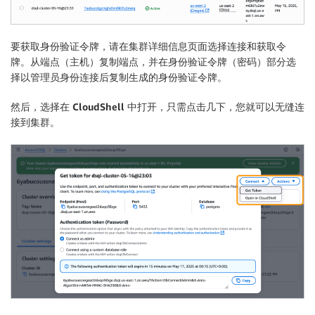
要获取身份验证令牌，请在集群详细信息页面选择
连接
和
获取令
牌
。从
端点（主机）
复制端点，并在
身份验证令牌（密码）
部分选
择
以管理员身份连接
后复制生成的身份验证令牌。
然后，选择
在 CloudShell 中打开
，只需点击几下，您就可以无缝连
接到集群。