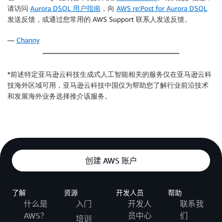
请访问
Aurora DSQL 用户指南
，向
AWS re:Post for Aurora DSQL
发送反馈，或通过您常用的 AWS Support 联系人发送反馈。
—
Channy
*前述特定亚马逊云科技生成式人工智能相关的服务仅在亚马逊云科
技海外区域可用，亚马逊云科技中国仅为帮助您了解行业前沿技术
和发展海外业务选择推介该服务。
创建 AWS 账户
了解
资源
开发人员
帮助
什么是
入门
开发人
联系我
AWS？
员中心
们
培训