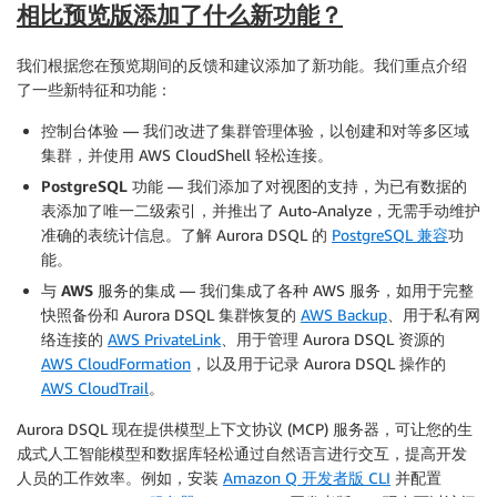
相比预览版添加了什么新功能？
我们根据您在预览期间的反馈和建议添加了新功能。我们重点介绍
了一些新特征和功能：
控制台体验
— 我们改进了集群管理体验，以创建和对等多区域
集群，并使用 AWS CloudShell 轻松连接。
PostgreSQL 功能
— 我们添加了对视图的支持，为已有数据的
表添加了唯一二级索引，并推出了 Auto-Analyze，无需手动维护
准确的表统计信息。了解 Aurora DSQL 的
PostgreSQL 兼容
功
能。
与 AWS 服务的集成
— 我们集成了各种 AWS 服务，如用于完整
快照备份和 Aurora DSQL 集群恢复的
AWS Backup
、用于私有网
络连接的
AWS PrivateLink
、用于管理 Aurora DSQL 资源的
AWS CloudFormation
，以及用于记录 Aurora DSQL 操作的
AWS CloudTrail
。
Aurora DSQL 现在提供模型上下文协议 (MCP) 服务器，可让您的生
成式人工智能模型和数据库轻松通过自然语言进行交互，提高开发
人员的工作效率。例如，安装
Amazon Q 开发者版 CLI
并配置