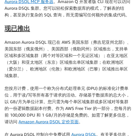
Aurora DSQL MCP 服务器
。Amazon Q 开发者版 CLI 现在可以访问
Aurora DSQL 集群。您可以轻松探索数据库的模式，了解表的结
构，甚至执行复杂的 SQL 查询，而无需编写任何额外的集成代码。
现已推出
Amazon Aurora DSQL 现已在 AWS 美国东部（弗吉尼亚州北部）、
美国东部（俄亥俄州）、美国西部（俄勒冈州）区域推出，支持单
区域和多区域集群（两个对等区域和一个见证区域）；在亚太地区
（大阪）和亚太地区（东京）区域推出单区域集群；在欧洲地区
（爱尔兰）、欧洲地区（伦敦）和欧洲地区（巴黎）区域推出单区
域集群。
您按月计费，使用一个称为分布式处理单元 (DPU) 的标准化计费单
位，用于读/写等所有基于请求的活动。存储基于数据库的总大小，
以 GB/月为单位计算。您只需为每个单区域集群或多区域对等集群
的一份逻辑数据副本付费。作为 AWS Free Tier 的一部分，您每月的
前 100,000 DPU 和 1 GB/月的存储是免费的。如需了解更多信息，
请访问
Amazon Aurora DSQL 定价页面
。
在 Aurora DSQL 控制台中免费试用
Aurora DSQL
。有关更多信息，