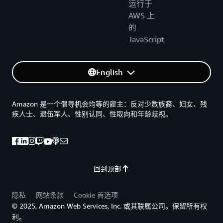
运行于
AWS 上
的
JavaScript
English
Amazon 是一个倡导机会均等的雇主：反对少数族裔、妇女、残
疾人士、退伍军人、性别认同、性取向和年龄歧视。
回到顶部
隐私
网站条款
Cookie 首选项
© 2025, Amazon Web Services, Inc. 或其联属公司。保留所有权
利。