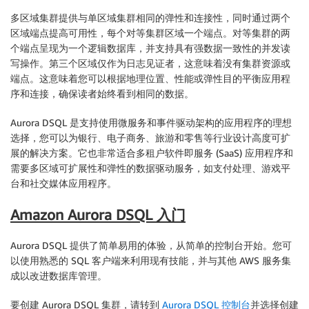
多区域集群提供与单区域集群相同的弹性和连接性，同时通过两个
区域端点提高可用性，每个对等集群区域一个端点。对等集群的两
个端点呈现为一个逻辑数据库，并支持具有强数据一致性的并发读
写操作。第三个区域仅作为日志见证者，这意味着没有集群资源或
端点。这意味着您可以根据地理位置、性能或弹性目的平衡应用程
序和连接，确保读者始终看到相同的数据。
Aurora DSQL 是支持使用微服务和事件驱动架构的应用程序的理想
选择，您可以为银行、电子商务、旅游和零售等行业设计高度可扩
展的解决方案。它也非常适合多租户软件即服务 (SaaS) 应用程序和
需要多区域可扩展性和弹性的数据驱动服务，如支付处理、游戏平
台和社交媒体应用程序。
Amazon Aurora DSQL 入门
Aurora DSQL 提供了简单易用的体验，从简单的控制台开始。您可
以使用熟悉的 SQL 客户端来利用现有技能，并与其他 AWS 服务集
成以改进数据库管理。
要创建 Aurora DSQL 集群，请转到
Aurora DSQL 控制台
并选择
创建