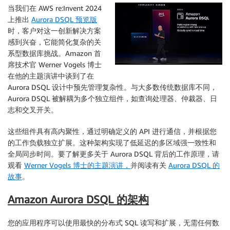
当我们在 AWS re:Invent 2024
上推出
Aurora DSQL 预览版
时，客户对这一创新解决方案
感到兴奋，它能简化复杂的关
系型数据库挑战。Amazon 首
席技术官 Werner Vogels 博士
在他的主题演讲中谈到了在
Aurora DSQL 设计中预先管理复杂性。与大多数传统数据库不同，
Aurora DSQL 被解耦为多个独立组件，如查询处理器、仲裁器、日
志和交叉开关。
这些组件具有高内聚性，通过明确定义的 API 进行通信，并根据您
的工作负载独立扩展。这种架构实现了低延迟的多区域强一致性和
全局同步时间。要了解更多关于 Aurora DSQL 背后的工作原理，请
观看
Werner Vogels 博士的主题演讲，
并阅读有关
Aurora DSQL 的
故事
。
Amazon Aurora DSQL 的架构
您的应用程序可以使用最快的分布式 SQL 读写和扩展，无需任何数