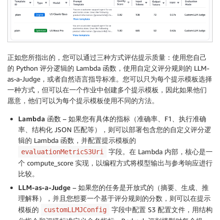
正如您所指出的，您可以通过三种方式评估提示质量：使用您自己
的 Python 评分逻辑的 Lambda 函数，使用自定义评分规则的 LLM-
as-a-Judge，或者自然语言指导标准。您可以只为每个提示模板选择
一种方式，但可以在一个作业中创建多个提示模板，因此如果他们
愿意，他们可以为每个提示模板使用不同的方法。
Lambda 函数
– 如果您有具体的指标（准确率、F1、执行准确
率、结构化 JSON 匹配等），则可以部署包含您的自定义评分逻
辑的 Lambda 函数，并配置提示模板的
字段。在 Lambda 内部，核心是一
evaluationMetricS3Uri
个 compute_score 实现，以编程方式将模型输出与参考响应进行
比较。
LLM-as-a-Judge
– 如果您的任务是开放式的（摘要、生成、推
理解释），并且您想要一个基于评分规则的分数，则可以在提示
模板的
字段中配置 S3 配置文件，用结构
customLLMJConfig