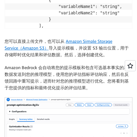
                    "variableName1": "string",

                    "variableName2": "string"

                }

            ],

            "referenceResponse": "string"      // opt
            "inputVariablesMultimodal": [      // opt
您可以直接上传文件，也可以从
Amazon Simple Storage
                {

Service（Amazon S3）
导入提示模板，并设置 S3 输出位置，用于
                "Arbitrary_Name": {            // re
存储即时优化结果和评估数据。然后，选择
创建优化
。
                    "type": "string",          // ch
                    "s3Uri": "string"          // in
Amazon Bedrock 会自动将您的提示模板和包含可选基本事实的示例
                }

数据发送到您的推理模型，使用您的评估指标评估响应，然后在反
            ]

馈回路中重写提示，进而针对您的推理模型进行优化。您将看到基
        }

于您提供的指标和最终优化提示的评估结果。
    ]

}