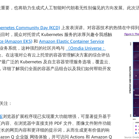
关重要，也将助力生成式人工智能时代朝着无性别偏见的方向发展。此次
rnetes Community Day (KCD)
上发表演讲。对容器技术的热情在
中得到
目时，观众对托管式 Kubernetes 服务的浓厚兴趣令我感触
ice (Amazon EKS)
和
Amazon Elastic Container Service
业务系统，这种强烈的社区共鸣与
《Omdia Universe：
合。在这项对公有云上托管的容器管理解决方案的综合评估
最广泛的 Kubernetes 及自主容器管理服务选项，覆盖云、
，详细了解我们全面的容器产品组合以及我们如何帮助开发
得关注：
版
浏览器扩展程序现已实现重大功能增强，可显著提升基于
容、在浏览器中直接支持 PDF 文件、图像文件附件功能
更长的网页内容和更详细的提示词，从而生成更有价值的响
 企业版 网络体验，并可访问 Actions 和 Amazon Q