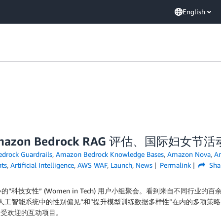
English
zon Bedrock RAG 评估、国际妇女节活动等
drock Guardrails
,
Amazon Bedrock Knowledge Bases
,
Amazon Nova
,
A
ts
,
Artificial Intelligence
,
AWS WAF
,
Launch
,
News
Permalink
Sha
科技女性” (Women in Tech) 用户小组聚会。看到来自不同行
人工智能系统中的性别偏见”和”提升模型训练数据多样性”在内的多项策
最受欢迎的互动项目。