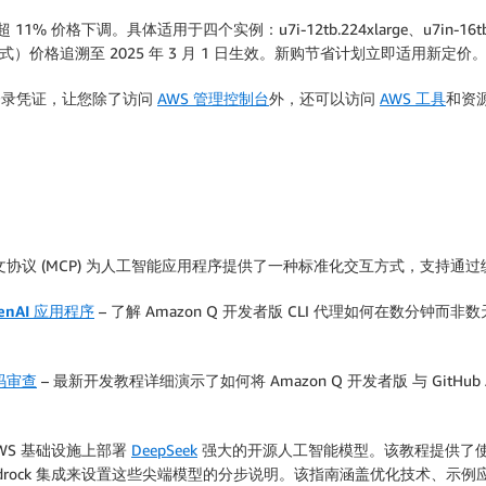
 11% 价格下调。具体适用于四个实例：u7i-12tb.224xlarge、u7in-16tb.224xl
用模式）价格追溯至 2025 年 3 月 1 日生效。新购节省计划立即适用新定价
录凭证，让您除了访问
AWS 管理控制台
外，还可以访问
AWS 工具
和资
文协议 (MCP) 为人工智能应用程序提供了一种标准化交互方式，支持
enAI 应用程序
– 了解 Amazon Q 开发者版 CLI 代理如何在数分
代码审查
– 最新开发教程详细演示了如何将 Amazon Q 开发者版 与 GitH
WS 基础设施上部署
DeepSeek
强大的开源人工智能模型。该教程提供了
 Bedrock 集成来设置这些尖端模型的分步说明。该指南涵盖优化技术、