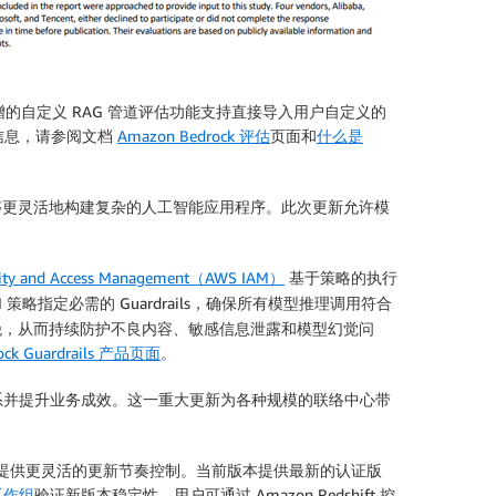
自定义 RAG 管道评估功能支持直接导入用户自定义的
多信息，请参阅文档
Amazon Bedrock 评估
页面和
什么是
够更灵活地构建复杂的人工智能应用程序。此次更新允许模
tity and Access Management（AWS IAM）
基于策略的执行
 策略指定必需的 Guardrails，确保所有模型推理调用符合
s 将自动被拒绝，从而持续防护不良内容、敏感信息泄露和模型幻觉问
ock Guardrails 产品页面
。
系并提升业务成效。这一重大更新为各种规模的联络中心带
提供更灵活的更新节奏控制。当前版本提供最新的认证版
工作组
验证新版本稳定性。用户可通过 Amazon Redshift 控