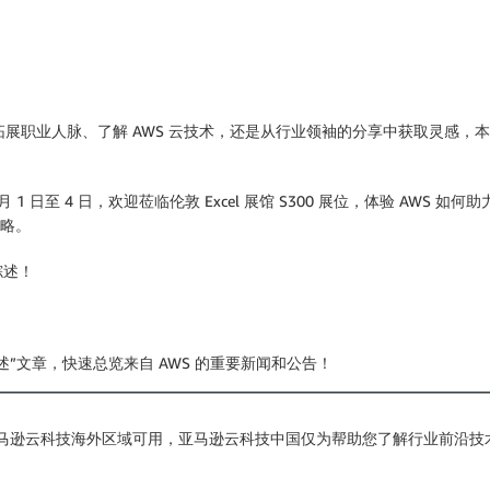
拓展职业人脉、了解 AWS 云技术，还是从行业领袖的分享中获取灵感
4 月 1 日至 4 日，欢迎莅临伦敦 Excel 展馆 S300 展位，体验 AWS 如
略。
综述！
”文章，快速总览来自 AWS 的重要新闻和公告！
亚马逊云科技海外区域可用，亚马逊云科技中国仅为帮助您了解行业前沿技