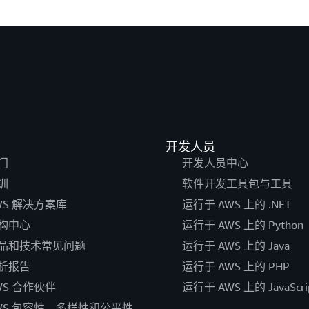
开发人员
门
开发人员中心
训
软件开发工具包与工具
WS 解决方案库
运行于 AWS 上的 .NET
构中心
运行于 AWS 上的 Python
品和技术常见问题
运行于 AWS 上的 Java
析报告
运行于 AWS 上的 PHP
WS 合作伙伴
运行于 AWS 上的 JavaScri
WS 包容性、多样性和公平性