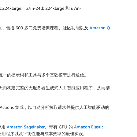
arge、u7in-24tb.224xlarge 和 u7in-
。
源，包括 600 多门免费培训课程、社区功能以及
Amazon Q
通过统一的提示词和工具与多个基础模型进行通信。
钟而非数天内构建完整的无服务器生成式人工智能应用程序，从而彻
ub Actions 集成，以自动分析拉取请求并提供人工智能驱动的
使用
Amazon SageMaker
、带有 GPU 的
Amazon Elastic
示例应用程序以及平衡性能与成本效率的最佳实践。