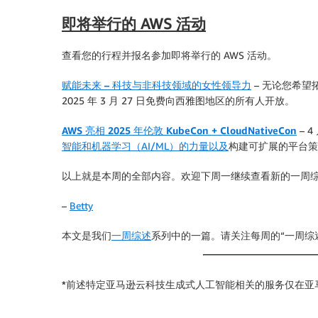
即将举行的 AWS 活动
查看您的行程并报名参加即将举行的 AWS 活动。
赋能未来 – 科技与非科技领域的女性领导力
– 无论您希望
2025 年 3 月 27 日免费向西雅图地区的所有人开放。
AWS 亮相 2025 年伦敦 KubeCon + CloudNativeCon
– 
智能和机器学习（AI/ML）的力量以及
构建可扩展的平台策
以上就是本周的全部内容。欢迎下周一继续查看新的一周
–
Betty
本文是我们
一周综述
系列中的一篇。请关注每周的“一周综述
*前述特定亚马逊云科技生成式人工智能相关的服务仅在