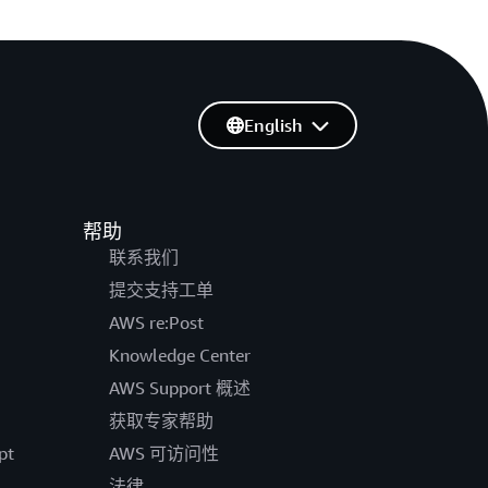
English
帮助
联系我们
提交支持工单
AWS re:Post
Knowledge Center
AWS Support 概述
获取专家帮助
pt
AWS 可访问性
法律