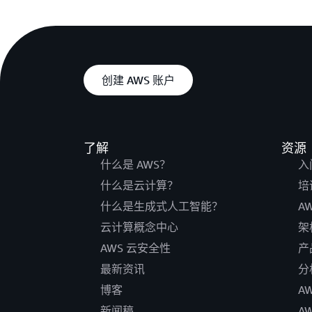
创建 AWS 账户
了解
资源
什么是 AWS？
入
什么是云计算？
培
什么是生成式人工智能？
A
云计算概念中心
架
AWS 云安全性
产
最新资讯
分
博客
A
新闻稿
A