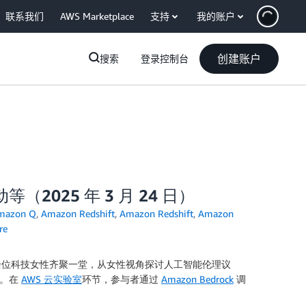
联系我们
AWS Marketplace
支持
我的账户
创建账户
搜索
登录控制台
（2025 年 3 月 24 日）
mazon Q
,
Amazon Redshift
,
Amazon Redshift
,
Amazon
re
业的百余位科技女性齐聚一堂，从女性视角探讨人工智能伦理议
略。在
AWS 云实验室
环节，参与者通过
Amazon Bedrock
调