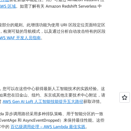
AWS 区域
。如需了解有关 Amazon Redshift Serverless 中
区段部分的规则。此增强功能为使用 URI 区段定位页面特定区
问，检测可疑的导航模式，以及通过分析自动攻击特有的区段
AWS WAF 开发人员指南
。
和交流，您可以在这些中心获得最新人工智能技术的实践经验。这
如果您在旧金山、纽约、东京或其他主要技术中心附近，请
过
AWS Gen AI Loft 人工智能技能提升五大路径
获取详情。
ambda 异步调用路径采用多种排队策略、用于智能分区的一致
Age 和 AsyncEventDropped）来保持最佳性能。这些
客中的
百亿级调用处理 – AWS Lambda 最佳实践
。